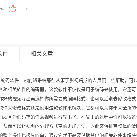
0%
0.00%
软件
相关文章
出编码软件，它能够带给那些从事于影视后期的人员们一些帮助，可
各种相关软件的编码器。这款软件不仅仅是用于编码来使用，它还可
作好的视频导出再选择你所需要的编码格式，也可以后期去修改格式
软件来修改格式还是使用这款软件来解决，它都可以为你带来全新的
画质且为低码率的任意视频进行输出了，在输出的过程中你可以将这
，从而可以让视频的处理方式变的更加方便，以此来保证其整体的清
的整个操作也极其简单，通过它就不需要借助其他的相关软件来解决