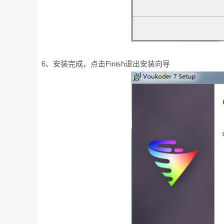
6、安装完成，点击Finish退出安装向导