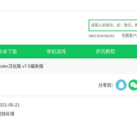
start bluestacks
优酷客户
安卓下载
单机游戏
资讯教程
koder汉化版 v7.0最新版
分享到：
021-05-21
视频处理