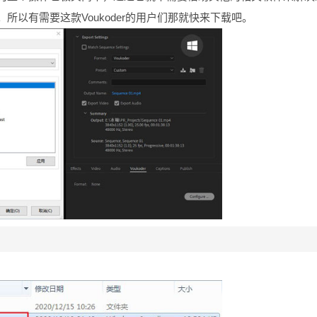
以有需要这款Voukoder的用户们那就快来下载吧。