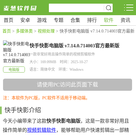
首页
安卓
游戏
专题
合集
排行
软件
资讯
首页
>
多媒体类
>
视频处理
> 快手快影电脑版 v7.14.0.714003官方最新
版
快手快影电脑版 v7.14.0.714003官方最新版
一款非常好用且操作简单的视频剪辑软件
大小：169.09MB 时间：2025-10-27
语言：简体中文 环境：Windows
电脑版
请使用PC访问此页面下载
注：本软件为PC版，PC软件不适用于移动端。
快手快影介绍
今天小编带来了这款
快手快影电脑版
，这是一款非常好用且
操作简单的
视频剪辑软件
，能够帮助用户快速剪辑出一部精