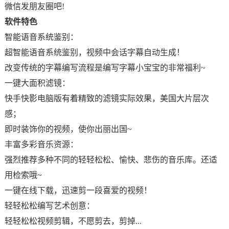
微信发朋友圈吧!
软件特色
智能语音系统鉴别：
超智能语音系统鉴别，视频中会话字幕自动生成！
改变传统的字幕编写流程是编写字幕小宝宝的非常福利~
一键大面积滤镜：
快手快影电脑版有着精致的滤镜实际效果，美国大片层次
感；
即时装饰你的视频，使你出丽出国~
丰富多彩音乐资源：
强烈推荐多种不同的轻轻松松、愉快、悲伤的音乐库。还适
用检索哦~
一键在线下载，迅速剪一段喜爱的视频！
轻轻松松编写艺术创意：
轻轻松松视频剪辑，不愿剪去，剪掉...