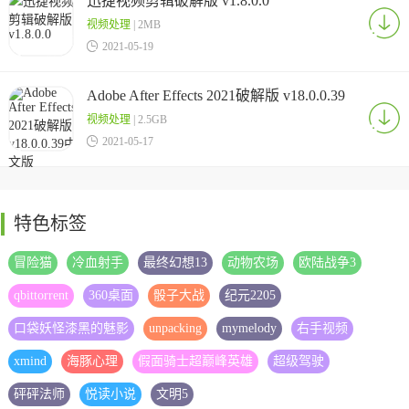
迅捷视频剪辑破解版 v1.8.0.0
视频处理
| 2MB

2021-05-19
Adobe After Effects 2021破解版 v18.0.0.39
中文版
视频处理
| 2.5GB

2021-05-17
特色标签
冒险猫
冷血射手
最终幻想13
动物农场
欧陆战争3
qbittorrent
360桌面
骰子大战
纪元2205
口袋妖怪漆黑的魅影
unpacking
mymelody
右手视频
xmind
海豚心理
假面骑士超巅峰英雄
超级驾驶
砰砰法师
悦读小说
文明5