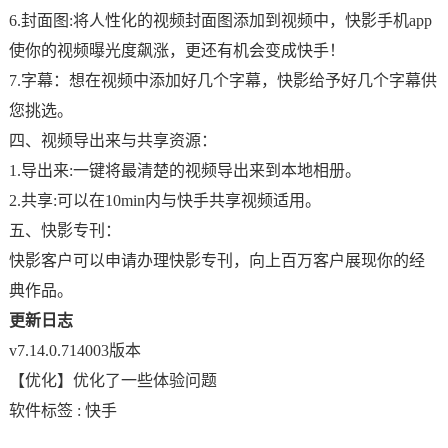
6.封面图:将人性化的视频封面图添加到视频中，快影手机app
使你的视频曝光度飙涨，更还有机会变成快手！
7.字幕：想在视频中添加好几个字幕，快影给予好几个字幕供
您挑选。
四、视频导出来与共享资源：
1.导出来:一键将最清楚的视频导出来到本地相册。
2.共享:可以在10min内与快手共享视频适用。
五、快影专刊：
快影客户可以申请办理快影专刊，向上百万客户展现你的经
典作品。
更新日志
v7.14.0.714003版本
【优化】优化了一些体验问题
软件标签 :
快手