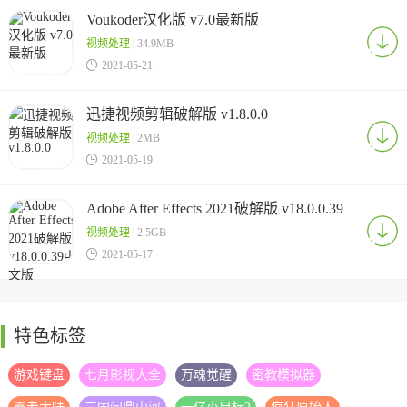
Voukoder汉化版 v7.0最新版
视频处理
| 34.9MB

2021-05-21
迅捷视频剪辑破解版 v1.8.0.0
视频处理
| 2MB

2021-05-19
Adobe After Effects 2021破解版 v18.0.0.39
中文版
视频处理
| 2.5GB

2021-05-17
特色标签
游戏键盘
七月影视大全
万魂觉醒
密教模拟器