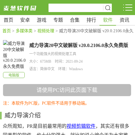
首页
安卓
游戏
专题
合集
排行
软件
资讯
首页
>
多媒体类
>
视频处理
> 威力导演20中文破解版 v20.0.2106.0永久
免费版
威力导演20中文破解版 v20.0.2106.0永久免费版
一个功能强大的视频处理工具
大小：675MB 时间：2021-09-24
语言：简体中文 环境：Windows
电脑版
请使用PC访问此页面下载
注：本软件为PC版，PC软件不适用于移动端。
威力导演介绍
众所周知，PR是目前最常用的
视频剪辑软件
，其实还有很多