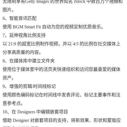
无限制享有Getty Images 的世界知名 iStock 中数百万个視頻和
图片。
6、智能音讯匹配
使用 BGM Smart Fit 自动为您的视频定制优质音乐。
7、延伸视角比例支持
以 21:9 的超宽比例制作视频，并以 4:5 的比例在社交媒体上
分享高质量的内容。
8、在媒体库中建立文件夹
使用位于媒体室中的活页夹快速组织和访问您最喜爱的媒体
资产。
9、增强的剪辑/时间线标记
使用颜色编码标记在时间线中发表评论、标记主要事件和注
意参考点。
10、在 Designers 中编辑嵌套项目
借助 Designer 对嵌套项目的支持，将新效果、形状和蒙版应