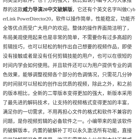
同类型的软件，也十分的强大，就比如说小编今天为大家推
荐的这款
威力导演20中文破解版
，它还有个英文名字叫做Cyb
erLink PowerDirector20，软件以操作简单，性能稳定，功能齐
全等优点而受广大用户的欢迎。整体的操作界面简洁明了，
布局美观使用起来也是非常的简单，不需要你有过多高超的
剪辑技巧，也可以轻松的制作出自己想要的视频作品，即使
没有接触或者是没有任何剪辑技能的用户，也可以在很短的
时间内学会如何使用。并且软件还可以为用户提供专业的调
色效果，能够调整视频各个部分的色调情况，只需花几分钟
的时间就可以轻松的创作出优质的视频，除此之外，和之前
的版本相比，全新的二零版本变得更加的强大，新版本采用
了最先进的解码技术，让支持的视频格式变得更加的丰富，
满足你的一切需求，不用再担心文件的格式和软件不兼容的
问题，是你视频剪辑的必备软件之一。小编带来的是该软件
的破解版本，内置的破解补丁可以永久激活所有功能，直接