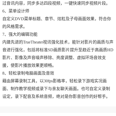
过音讯内容，同步多达四段视频，一键快速同步视频片段。
6、菜单设计师
自定义DVD菜单标题、章节、炫粒及子母画面效果，符合你
的风格需求。
7、强大的编辑功能
内建先进的TrueTheater视讯强化技术，能针对影片的画质与声
音进行强化，包括将标准SD画质影片提升至趋近于高画质HD
影片、影像及声音噪声移除、亮度调整、虚拟环场音效支
援，使影片播放效果更顺畅。
8、轻松录制电脑画面及音效
藉由屏幕录制工具，以30fps影格率，轻松录下游戏实况画
面、制作教学视频或录下与亲友聊天画面。也可自定义录制
设定，录下配音及系统音频，绝对是你影音创作的好帮手。