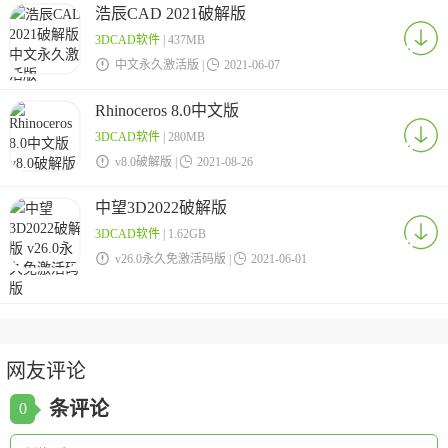
浩辰CAD 2021破解版
3DCAD软件
| 437MB

中文永久激活版 |

2021-06-07
Rhinoceros 8.0中文版
3DCAD软件
| 280MB

v8.0破解版 |

2021-08-26
中望3D2022破解版
3DCAD软件
| 1.62GB

v26.0永久免激活码版 |

2021-06-01
网友评论
条评论
0