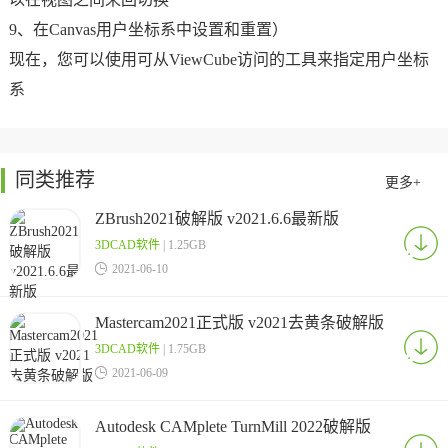
9、在Canvas用户坐标系中设置和重置）
现在，您可以使用可从ViewCube访问的工具来指定用户坐标
系
同类推荐
更多+
ZBrush2021破解版 v2021.6.6最新版
3DCAD软件
| 1.25GB

2021-06-10
Mastercam2021正式版 v2021去黄条破解版
3DCAD软件
| 1.75GB

2021-06-09
Autodesk CAMplete TurnMill 2022破解版
中文激活版