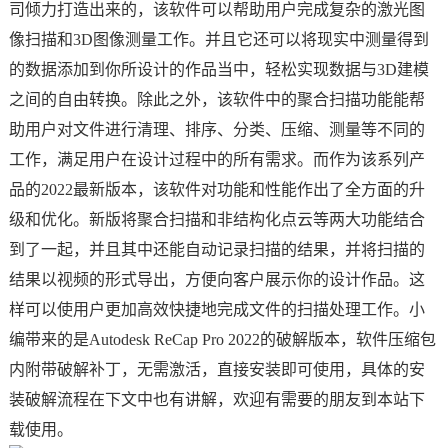
司倾力打造出来的，该软件可以帮助用户完成复杂的激光图
像扫描和3D图像测量工作。并且它还可以将现实中测量得到
的数据添加到你所设计的作品当中，轻松实现数据与3D建模
之间的自由转换。除此之外，该软件中的聚合扫描功能能帮
助用户对文件进行清理、排序、分类、压缩、测量等不同的
工作，满足用户在设计过程中的所有需求。而作为该系列产
品的2022最新版本，该软件对功能和性能作出了全方面的升
级和优化。新版将聚合扫描和非结构化点云等两大功能结合
到了一起，并且其中还能自动记录扫描的结果，并将扫描的
结果以视频的形式导出，方便向客户展示你的设计作品。这
样可以使用户更加高效快捷地完成文件的扫描处理工作。小
编带来的是Autodesk ReCap Pro 2022的破解版本，软件压缩包
内附带破解补丁，无需激活，直接安装即可使用，具体的安
装破解流程在下文中也有讲解，欢迎有需要的朋友到本站下
载使用。