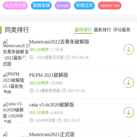
电竞俱乐部
蜜糖直播
qooapp
荣耀冠军
capture one
同类排行
最热排行
最新排行
评分最高
Mastercam2022去黄条破解版
3DCAD软件
| 1.73GB

v2022最新正式版 |

2021-06-18
PKPM 2021破解版
3DCAD软件
| 953MB

v5.1最新免费版 |

2021-07-18
catia v5-6r2020破解版
3DCAD软件
| 4.44GB

v2020中文版 |

2021-10-11
Mastercam2021正式版