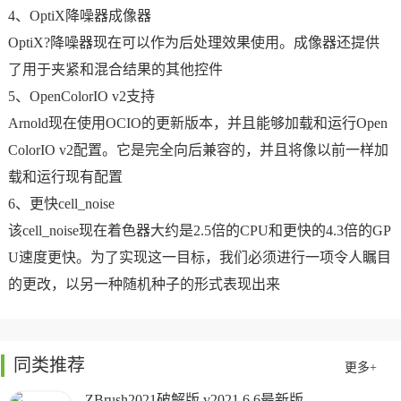
4、OptiX降噪器成像器
OptiX?降噪器现在可以作为后处理效果使用。成像器还提供
了用于夹紧和混合结果的其他控件
5、OpenColorIO v2支持
Arnold现在使用OCIO的更新版本，并且能够加载和运行Open
ColorIO v2配置。它是完全向后兼容的，并且将像以前一样加
载和运行现有配置
6、更快cell_noise
该cell_noise现在着色器大约是2.5倍的CPU和更快的4.3倍的GP
U速度更快。为了实现这一目标，我们必须进行一项令人瞩目
的更改，以另一种随机种子的形式表现出来
同类推荐
更多+
ZBrush2021破解版 v2021.6.6最新版