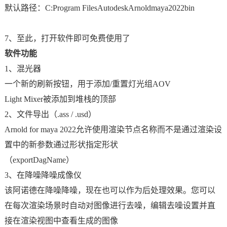
默认路径：C:Program FilesAutodeskArnoldmaya2022bin
7、至此，打开软件即可免费使用了
软件功能
1、混光器
一个新的刷新按钮，用于添加/重置灯光组AOV
Light Mixer被添加到堆栈的顶部
2、文件导出（.ass / .usd）
Arnold for maya 2022允许使用渲染节点名称而不是通过渲染设
置中的新参数通过形状指定形状
（exportDagName）
3、在降噪降噪成像仪
该阿诺德在降噪降噪，现在也可以作为后处理效果。您可以
在每次渲染场景时自动对图像进行去噪，编辑去噪设置并直
接在渲染视图中查看生成的图像