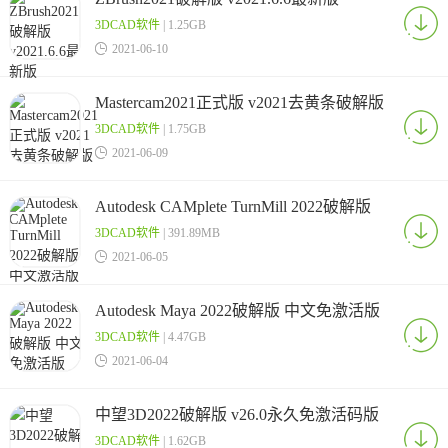
3DCAD软件
| 1.25GB

2021-06-10
Mastercam2021正式版 v2021去黄条破解版
3DCAD软件
| 1.75GB

2021-06-09
Autodesk CAMplete TurnMill 2022破解版
中文激活版
3DCAD软件
| 391.89MB

2021-06-05
Autodesk Maya 2022破解版 中文免激活版
3DCAD软件
| 4.47GB

2021-06-04
中望3D2022破解版 v26.0永久免激活码版
3DCAD软件
| 1.62GB