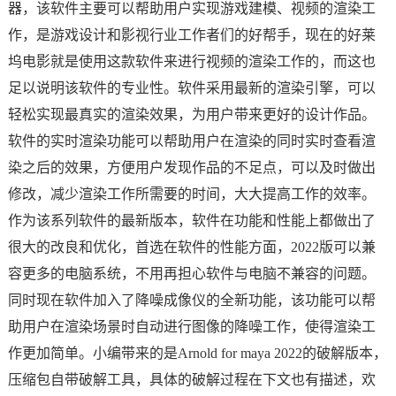
器，该软件主要可以帮助用户实现游戏建模、视频的渲染工
作，是游戏设计和影视行业工作者们的好帮手，现在的好莱
坞电影就是使用这款软件来进行视频的渲染工作的，而这也
足以说明该软件的专业性。软件采用最新的渲染引擎，可以
轻松实现最真实的渲染效果，为用户带来更好的设计作品。
软件的实时渲染功能可以帮助用户在渲染的同时实时查看渲
染之后的效果，方便用户发现作品的不足点，可以及时做出
修改，减少渲染工作所需要的时间，大大提高工作的效率。
作为该系列软件的最新版本，软件在功能和性能上都做出了
很大的改良和优化，首选在软件的性能方面，2022版可以兼
容更多的电脑系统，不用再担心软件与电脑不兼容的问题。
同时现在软件加入了降噪成像仪的全新功能，该功能可以帮
助用户在渲染场景时自动进行图像的降噪工作，使得渲染工
作更加简单。小编带来的是Arnold for maya 2022的破解版本，
压缩包自带破解工具，具体的破解过程在下文也有描述，欢