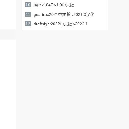
详情
154MB /
10
ug nx1847 v1.0中文版
详情
6.69GB /
11
geartrax2021中文版 v2021.0汉化
详情
159MB /
12
draftsight2022中文版 v2022.1
详情
344.6MB /
详情