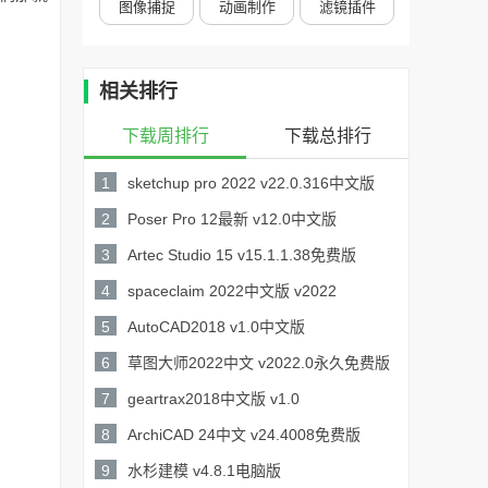
图像捕捉
动画制作
滤镜插件
相关排行
下载周排行
下载总排行
1
sketchup pro 2022 v22.0.316中文版
418MB /
2
Poser Pro 12最新 v12.0中文版
详情
1.63GB /
3
Artec Studio 15 v15.1.1.38免费版
详情
1.39GB /
4
spaceclaim 2022中文版 v2022
详情
2.89GB /
5
AutoCAD2018 v1.0中文版
详情
1.97GB /
6
草图大师2022中文 v2022.0永久免费版
详情
348MB /
7
geartrax2018中文版 v1.0
详情
26.3MB /
8
ArchiCAD 24中文 v24.4008免费版
详情
1.9GB /
9
水杉建模 v4.8.1电脑版