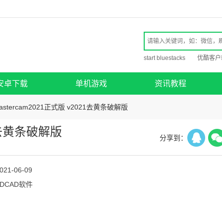
start bluestacks
优酷客户
安卓下载
单机游戏
资讯教程
astercam2021正式版 v2021去黄条破解版
21去黄条破解版
分享到：
021-06-09
3DCAD软件