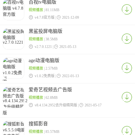
百视tv电脑版
视频播放
| 81.11MB

v4.7.8官方版 |

2021-12-09
黑鲨投屏电脑版
视频播放
| 38.5MB

v2.7.0.1221 |

2021-05-13
age动漫电脑版
视频播放
| 2.57MB

v1.0.2免费版 |

2022-01-13
爱奇艺视频去广告版
视频播放
| 62.8MB

v8.4.134.2952去升级精简版 |

2021-05-17
搜狐影音
视频播放
| 85.57MB