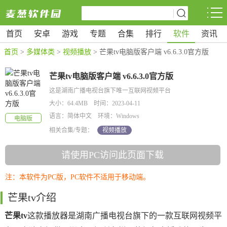
首页
安卓
游戏
专题
合集
排行
软件
资讯
首页
>
多媒体类
>
视频播放
> 芒果tv电脑版客户端 v6.6.3.0官方版
芒果tv电脑版客户端 v6.6.3.0官方版
这是湖南广播电视台旗下唯一互联网视频平台
大小：64.4MB 时间：2023-04-11
语言：简体中文 环境：Windows
电脑版
相关合集/专题：
视频播放
请使用PC访问此页面下载
注：本软件为PC版，PC软件不适用于移动端。
芒果tv介绍
芒果tv
这款播放器是湖南广播电视台旗下的一款互联网视频平