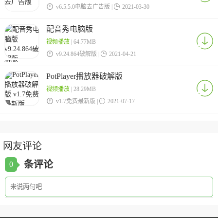

v6.5.5.0电脑去广告版 |

2021-03-30
配音秀电脑版
视频播放
| 64.77MB

v9.24.864破解版 |

2021-04-21
PotPlayer播放器破解版
视频播放
| 28.29MB

v1.7免费最新版 |

2021-07-17
网友评论
条评论
0