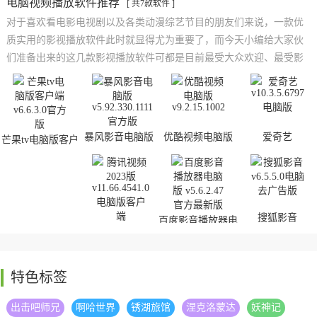
电脑视频播放软件推荐
[ 共7款软件 ]
对于喜欢看电影电视剧以及各类动漫综艺节目的朋友们来说，一款优
质实用的影视播放软件此时就显得尤为重要了，而今天小编给大家伙
们准备出来的这几款影视播放软件可都是目前最受大众欢迎、最受影
视迷们所喜爱的顶级播放神器哟！它们之中的影视剧资源、动画动漫
作品可以说是海纳了全网，所以需要它们的朋友们还是快快行动起来
吧！而且小编还在不停的为大家搜集更多有关于影视播放方面的实用
软件，欢迎感兴趣的朋友们前来关注！
暴风影音电脑版
优酷视频电脑版
爱奇艺
芒果tv电脑版客户
端
搜狐影音
百度影音播放器电
腾讯视频2023版
脑版
特色标签
出击吧师兄
啊哈世界
锈湖旅馆
涅克洛蒙达
妖神记