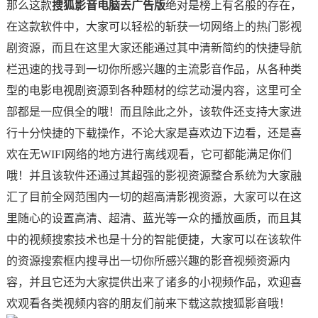
那么这款
搜狐影音电脑去广告版
绝对是榜上有名般的存在，
在这款软件中，大家可以轻松的斩获一切网络上的热门影视
剧资源，而且在这里大家还能通过其中清新简约的快捷导航
栏迅速的找寻到一切你所感兴趣的主流影音作品，从各种类
型的电影电视剧资源到各种题材的综艺动漫内容，这里可全
部都是一应俱全的哦！而且除此之外，该软件还支持大家进
行十分快捷的下载操作，不论大家是喜欢边下边看，还是喜
欢在无WIFI网络的地方进行离线观看，它可都能满足你们
哦！并且该软件还通过其超强的影视资源整合系统为大家融
汇了目前全网范围内一切的超高清影视资源，大家可以在这
里随心的设置高清、超清、蓝光等一众的播放画质，而且其
中的视频搜索技术也是十分的智能便捷，大家可以在该软件
的资源搜索框内搜寻出一切你所感兴趣的影音视频资源内
容，并且它还为大家提供出来了诸多的小视频作品，欢迎喜
欢观看各类视频内容的朋友们前来下载这款搜狐影音哦！