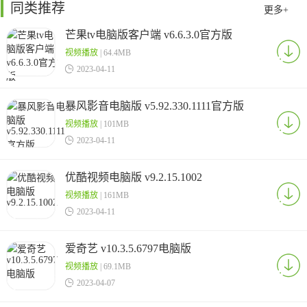
同类推荐
更多+
芒果tv电脑版客户端 v6.6.3.0官方版
视频播放
| 64.4MB

2023-04-11
暴风影音电脑版 v5.92.330.1111官方版
视频播放
| 101MB

2023-04-11
优酷视频电脑版 v9.2.15.1002
视频播放
| 161MB

2023-04-11
爱奇艺 v10.3.5.6797电脑版
视频播放
| 69.1MB

2023-04-07