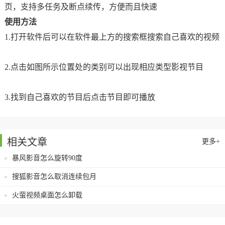
页，支持多任务及断点续传，方便而且快速
使用方法
1.打开软件后可以在软件最上方的搜索框搜索自己喜欢的视频
2.点击如图所示位置处的类别可以出现相应类型影视节目
3.找到自己喜欢的节目后点击节目即可播放
相关文章
更多+
暴风影音怎么旋转90度
搜狐影音怎么取消连续包月
火萤视频桌面怎么卸载