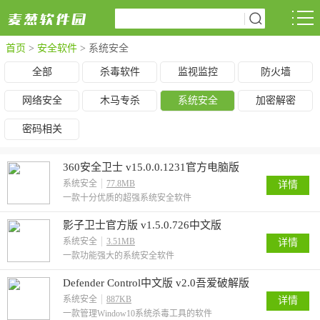
首页
>
安全软件
>
系统安全
全部
杀毒软件
监视监控
防火墙
网络安全
木马专杀
系统安全
加密解密
密码相关
360安全卫士 v15.0.0.1231官方电脑版
系统安全
77.8MB
详情
一款十分优质的超强系统安全软件
影子卫士官方版 v1.5.0.726中文版
系统安全
3.51MB
详情
一款功能强大的系统安全软件
Defender Control中文版 v2.0吾爱破解版
系统安全
887KB
详情
一款管理Window10系统杀毒工具的软件