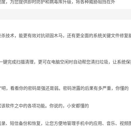
速度，为您提供即时防护和病毒库升级，将各种威胁阻挡在外
马查杀技术，能更有效对抗顽固木马，还有更全面的系统关键文件修复
一键完成扫描清理，更可在电脑空闲时自动帮您清扫垃圾，让系统保
检”吧，看看你的密码是强还是弱。密码泄露的后果有多严重，你懂的
起该软件之中的各项功能。你说的，小安都懂的
通讯录、短信备份和恢复，让您方便地管理手机中的应用、音乐、视频