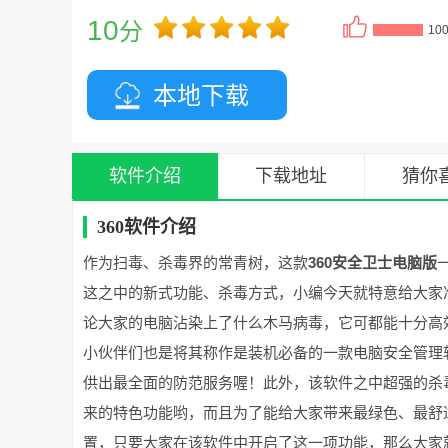
10
分
10
本地下载
软件介绍
下载地址
猜你
360软件介绍
作为扫毒、杀毒界的常青树，这款
360安全卫士电脑版
这之中的新式功能、杀毒方式，小编今天就特意给大家
论大家的电脑沾染上了什么木马病毒，它可都能十分高
小伙伴们也是将其称作是装机必备的一款电脑安全管理
供出最全面的防范服务喔！此外，该软件之中超强的杀
来的特色功能哟，而且为了能给大家带来最绿色、最舒
置，只要大家在该软件中开启了这一项功能，那么大家