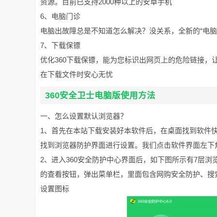
资源。目前已支持2000种以上的安卓手机
6、电脑门诊
电脑出故障总是不知道怎么解决？没关系，全新的“电
7、下载保镖
优化360下载保镖，能为您标识出网页上的危险链接
在下载文件时安心无忧
360安全卫士电脑版使用方法
一、怎么设置默认浏览器？
1、首先在本站下载安装好本软件后，在桌面找到软件
找到浏览器防护界面进行设置。我们点击软件界面左下
2、进入360安全防护中心界面后，如下图所示有7层
的查看按钮，弹出菜单栏，里面包含网购安全防护、搜
设置图标