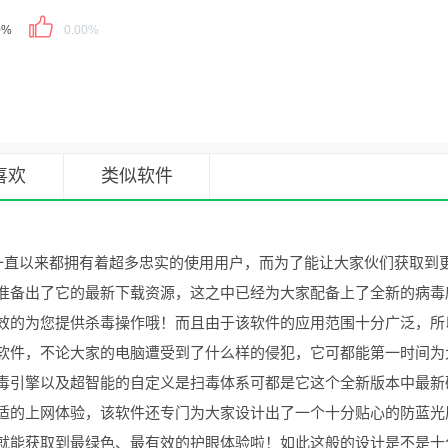
0%
0.00%
喜欢
类似软件
一直以来都拥有着超多忠实的使用用户，而为了能让大家伙们获取到
准备出了它的最新下载资源，这之中已经为大家配备上了全新的病毒
效的为您提供杀毒操作哦！而且由于该软件的应用范围十分广泛，所
软件，不论大家的电脑遭受到了什么样的侵犯，它可都能第一时间为
毒引擎以及超智能的自定义是扫毒体系可都是它这个全新版本中最新
适的上网体验，该软件还专门为大家设计出了一个十分贴心的防蓝光
就能获取到最绿色、最有效的护眼体验啦！如此这般的设计是不是十