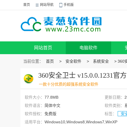
首页
网站导航
手机版
网站首页
电脑软件
当前位置：
首页
>
安全软件
>
系统安全
> 360
360安全卫士 v15.0.0.1231
一款十分优质的超强系统安全软件
软件大小：
77.8MB
更新日期：
2
软件语言：
简体中文
软件类别：
软件授权：
免费版
标签：
安
适用平台：
Windows10,Windows8,Windows7,WinXP