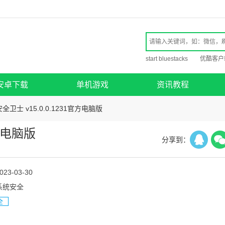
start bluestacks
优酷客户
安卓下载
单机游戏
资讯教程
安全卫士 v15.0.0.1231官方电脑版
官方电脑版
分享到：
023-03-30
系统安全
全