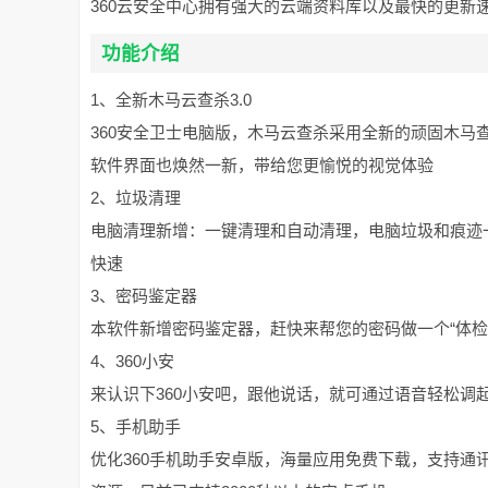
360云安全中心拥有强大的云端资料库以及最快的更新
功能介绍
1、全新木马云查杀3.0
360安全卫士电脑版，木马云查杀采用全新的顽固木
软件界面也焕然一新，带给您更愉悦的视觉体验
2、垃圾清理
电脑清理新增：一键清理和自动清理，电脑垃圾和痕迹
快速
3、密码鉴定器
本软件新增密码鉴定器，赶快来帮您的密码做一个“体
4、360小安
来认识下360小安吧，跟他说话，就可通过语音轻松调
5、手机助手
优化360手机助手安卓版，海量应用免费下载，支持