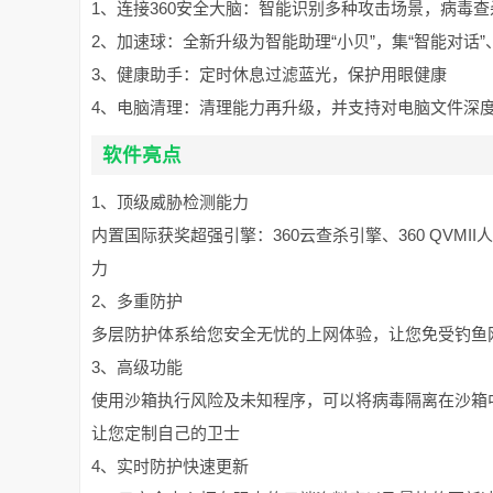
1、连接360安全大脑：智能识别多种攻击场景，病毒
2、加速球：全新升级为智能助理“小贝”，集“智能对话”
3、健康助手：定时休息过滤蓝光，保护用眼健康
4、电脑清理：清理能力再升级，并支持对电脑文件深
软件亮点
1、顶级威胁检测能力
内置国际获奖超强引擎：360云查杀引擎、360 QVM
力
2、多重防护
多层防护体系给您安全无忧的上网体验，让您免受钓鱼
3、高级功能
使用沙箱执行风险及未知程序，可以将病毒隔离在沙箱
让您定制自己的卫士
4、实时防护快速更新