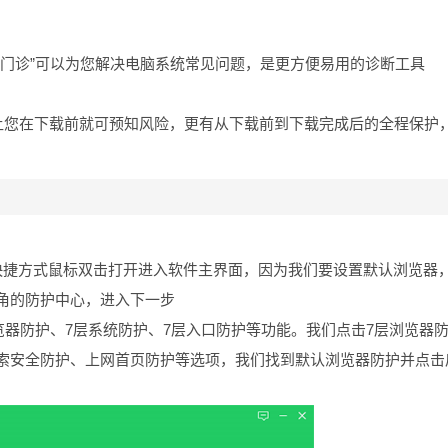
脑门诊”可以为您解决电脑系统常见问题，是更方便易用的诊断工具
，让您在下载前就可预知风险，更有从下载前到下载完成后的全程保护
快捷方式鼠标双击打开进入软件主界面，因为我们要设置默认浏览器
角的防护中心，进入下一步
浏览器防护、7层系统防护、7层入口防护等功能。我们点击7层浏览器
索安全防护、上网首页防护等选项，我们找到默认浏览器防护并点击