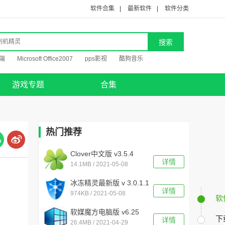
软件合集
|
最新软件
|
软件分类
端
Microsoft Office2007
pps影视
酷狗音乐
游戏专题
合集
热门推荐
Clover中文版 v3.5.4
详情
14.1MB / 2021-05-08
冰冻精灵最新版 v 3.0.1.1
详情
974KB / 2021-05-08
官方版
软
软媒魔方电脑版 v6.25
下
详情
26.4MB / 2021-04-29