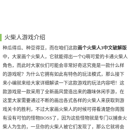
火柴人游戏介绍
种瓜得瓜、种豆得豆，而在咱们这款
画个火柴人3中文破解版
中，大家画个火柴人，它就能得出一个Q萌可爱的卡通火柴人
角色，而此时大家伙们可能会非常好奇这究竟是一款什么样
的游戏呢？为什么它拥有如此有特色的玩法模式，那么接下
来小编就来给大家详细解读一下这款游戏的玩法内容吧！这
款游戏是一款采用了全新画风营造出来的趣味休闲手游，在
这里大家需要通过不断的画出各式各样的火柴人来获取到游
戏关卡的胜利，不过大家画火柴人的时候可得看清楚你周围
有没有可怕的怪物BOSS了，因为这些怪物就是专门以捕食火
柴人为生的，一旦你的火柴人被它们发现了，那么它就将会