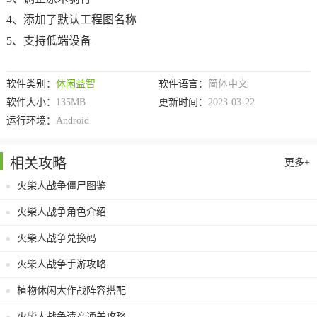
4、添加了默认工程图名称
5、支持低端设备
软件类别：
休闲益智
软件语言：
简体中文
软件大小：
135MB
更新时间：
2023-03-22
运行环境：
Android
相关攻略
更多+
火柴人战争僵尸图鉴
火柴人战争角色介绍
火柴人战争兑换码
火柴人战争手游攻略
植物休闲大作战阵容搭配
火柴人战争遗产通关攻略