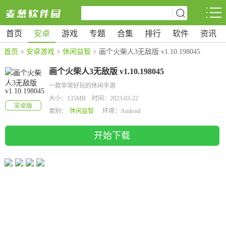
首页
安卓
游戏
专题
合集
排行
软件
资讯
首页
>
安卓游戏
>
休闲益智
> 画个火柴人3无敌版 v1.10.198045
画个火柴人3无敌版 v1.10.198045
一款非常好玩的休闲手游
大小：135MB 时间：2023-03-22
安卓版
类别：
休闲益智
环境：Android
开始下载