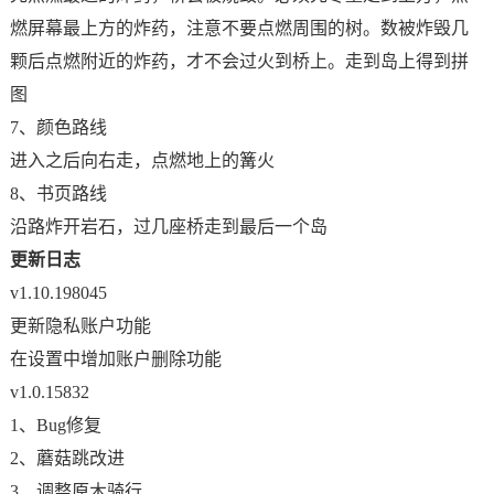
燃屏幕最上方的炸药，注意不要点燃周围的树。数被炸毁几
颗后点燃附近的炸药，才不会过火到桥上。走到岛上得到拼
图
7、颜色路线
进入之后向右走，点燃地上的篝火
8、书页路线
沿路炸开岩石，过几座桥走到最后一个岛
更新日志
v1.10.198045
更新隐私账户功能
在设置中增加账户删除功能
v1.0.15832
1、Bug修复
2、蘑菇跳改进
3、调整原木骑行