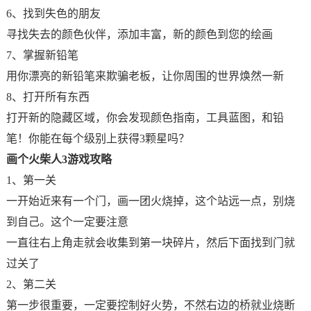
6、找到失色的朋友
寻找失去的颜色伙伴，添加丰富，新的颜色到您的绘画
7、掌握新铅笔
用你漂亮的新铅笔来欺骗老板，让你周围的世界焕然一新
8、打开所有东西
打开新的隐藏区域，你会发现颜色指南，工具蓝图，和铅
笔！你能在每个级别上获得3颗星吗？
画个火柴人3游戏攻略
1、第一关
一开始近来有一个门，画一团火烧掉，这个站远一点，别烧
到自己。这个一定要注意
一直往右上角走就会收集到第一块碎片，然后下面找到门就
过关了
2、第二关
第一步很重要，一定要控制好火势，不然右边的桥就业烧断