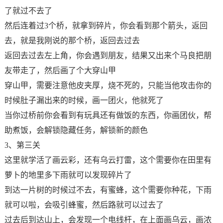
了就过不去了
然后连着过3个桥，就拿到碎片，你会看到那个箭头，返回
去，就是我刚说的那个桥，返回去过去
返回去过去左上角，你会遇到朋友，结果又出来个马良把朋
友带走了，然后画了个大穿山甲
穿山甲，需要注意他皮夹厚，烧不死的，只能当他攻击你的
时候肚子漏出来的时候，画一团火，他就死了
当你过桥前你会看到有玩具还有做饭的东西，你画团伙，帮
助煮饭，会解锁隐藏任务，解锁新的颜色
3、第三关
这里就学活了画云彩，还有乌云打雷，这个需要你在田里有
萝卜的地里多下雨就可以发现碎片了
到达一片树的时候过不去，有蜜蜂，这个需要你种花，下雨
就可以啦，会吸引蜂蜜，然后路就可以过去了
过去后到达山上，会发现一个电线杆，在上面画乌云，画浓