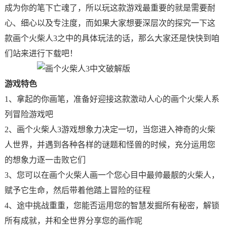
成为你的笔下亡魂了，所以玩这款游戏最重要的就是需要耐
心、细心以及专注度，而如果大家想要深层次的探究一下这
款画个火柴人3之中的具体玩法的话，那么大家还是快快到咱
们站来进行下载吧！
游戏特色
1、拿起的你画笔，准备好迎接这款激动人心的画个火柴人系
列冒险游戏吧
2、画个火柴人3游戏想象力决定一切，当您进入神奇的火柴
人世界，并遇到各种各样的谜题和怪兽的时候，充分运用您
的想象力逐一击败它们
3、您可以在画个火柴人画一个您心目中最帅最靓的火柴人，
赋予它生命，然后带着他踏上冒险的征程
4、途中挑战重重，您能否运用您的智慧发掘所有秘密，解锁
所有成就，并和全世界分享您的画作呢