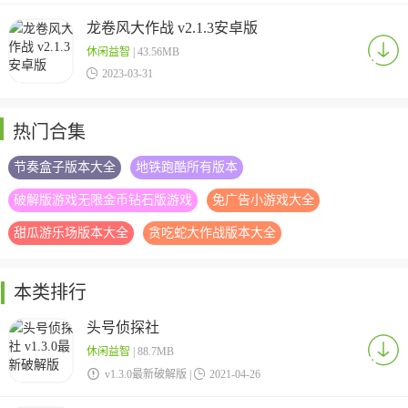
龙卷风大作战 v2.1.3安卓版
休闲益智
| 43.56MB

2023-03-31
热门合集
节奏盒子版本大全
地铁跑酷所有版本
破解版游戏无限金币钻石版游戏
免广告小游戏大全
甜瓜游乐场版本大全
贪吃蛇大作战版本大全
本类排行
头号侦探社
休闲益智
| 88.7MB

v1.3.0最新破解版 |

2021-04-26