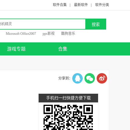
软件合集
|
最新软件
|
软件分类
Microsoft Office2007
pps影视
酷狗音乐
游戏专题
合集
分享到：
手机扫一扫快捷方便下载