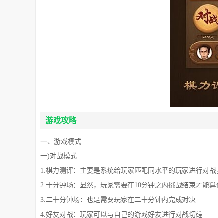
游戏攻略
一、游戏模式
一)对战模式
1.棋力测评：主要是系统给玩家匹配同水平的玩家进行对
2.十分钟场：显然，玩家需要在10分钟之内挑战结束才能算
3.二十分钟场：也是需要玩家在二十分钟内完成对决
4.好友对战：玩家可以与自己的游戏好友进行对战切磋