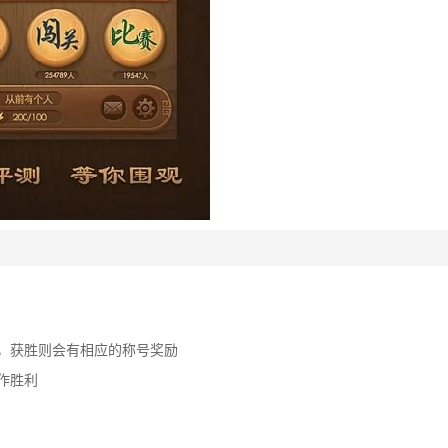
战，获胜则会有相应的称号奖励
作胜利