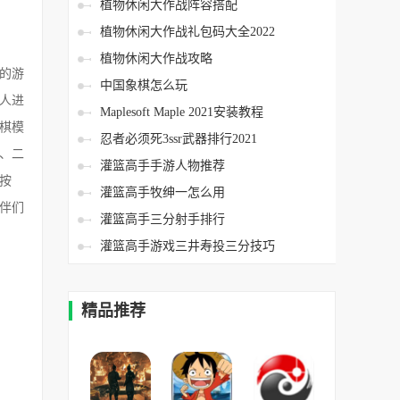
植物休闲大作战阵容搭配
植物休闲大作战礼包码大全2022
植物休闲大作战攻略
的游
中国象棋怎么玩
人进
Maplesoft Maple 2021安装教程
棋模
忍者必须死3ssr武器排行2021
、二
灌篮高手手游人物推荐
按
灌篮高手牧绅一怎么用
伴们
灌篮高手三分射手排行
灌篮高手游戏三井寿投三分技巧
精品推荐