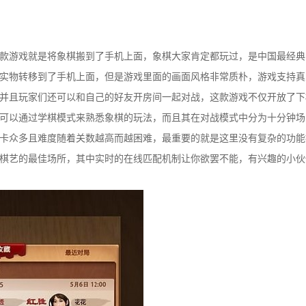
款游戏就是将象棋搬到了手机上面，象棋大家肯定都玩过，是中国最经典
实物转移到了手机上面，但是游戏里面的画面风格非常质朴，游戏支持真
并且玩家们还可以和自己的好友开房间一起对战，这款游戏不仅开放了下
可以通过学棋模式来熟悉象棋的玩法，而且其在对战模式中分为十分钟场
卡众多且难度随着关数越高而越困难，最重要的就是这里没有复杂的功能
棋艺的最佳场所，其中实时的在线匹配机制让你欲罢不能，有兴趣的小伙