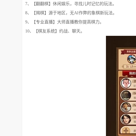
7、【翻翻棋】休闲娱乐，寻找儿时记忆的玩法。
8、【揭棋】源于地区，无AI作弊的象棋新玩法。
9、【专业直播】大师直播教你提高棋力。
10、【棋友系统】约战、聊天。