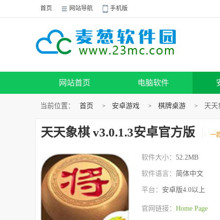
首页
网站导航
手机版
网站首页
电脑软件
当前位置：
首页
安卓游戏
棋牌桌游
天天象
>
>
>
天天象棋 v3.0.1.3安卓官方版
一
软件大小：
52.2MB
软件语言：
简体中文
平台：
安卓版4.0以上
官网链接：
Home Page