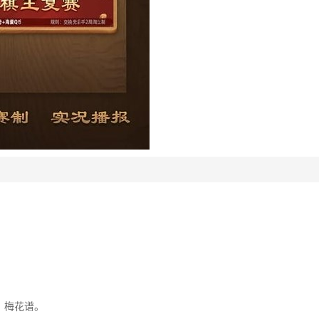
、梅花谱。