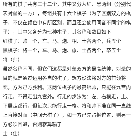
所有的棋子共有三十二个，其中又分为红、黑两组（分别代
表对垒的一方），每组共有十六个棋子（为了区别双方的棋
子，不仅在颜色中有所区别，而且还会使用同音不同字的棋
子），其中又各分为七种棋子，其名称和数目如下
红棋子：帅一个，车、马、炮、相、士各两个，兵五个
黑棋子：将一个，车、马、炮、象、士各两个，卒五个
将（帅）
虽然名称不同，但它们这都是对垒双方的最高统帅，对垒的
目的就是通过运用各自的棋子，想方设法将对方的首领将
死，方为己方胜利。这两位棋子的最高统帅，只能在九宫内
行走，不得走出九宫外。行走的步法为：左、右横走，上、
下竖走都行，但每次只能行走一格。将和帅不准在同一直线
上直接对面（中间无棋子），如一方已先占据位置，则另一
方必须回避，否则就算输了
士（仕）