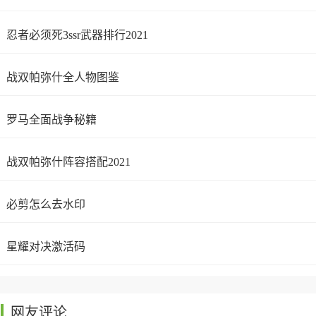
忍者必须死3ssr武器排行2021
战双帕弥什全人物图鉴
罗马全面战争秘籍
战双帕弥什阵容搭配2021
必剪怎么去水印
星耀对决激活码
网友评论