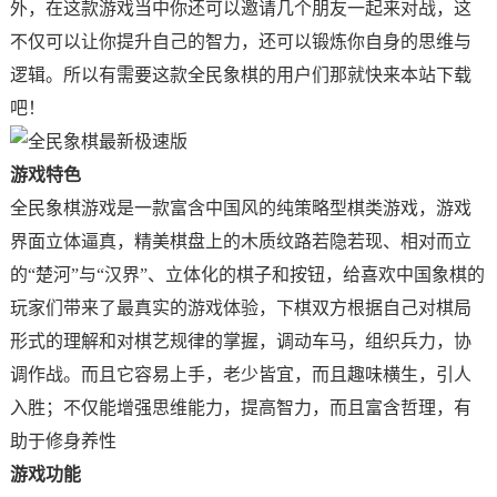
外，在这款游戏当中你还可以邀请几个朋友一起来对战，这
不仅可以让你提升自己的智力，还可以锻炼你自身的思维与
逻辑。所以有需要这款全民象棋的用户们那就快来本站下载
吧！
游戏特色
全民象棋游戏是一款富含中国风的纯策略型棋类游戏，游戏
界面立体逼真，精美棋盘上的木质纹路若隐若现、相对而立
的“楚河”与“汉界”、立体化的棋子和按钮，给喜欢中国象棋的
玩家们带来了最真实的游戏体验，下棋双方根据自己对棋局
形式的理解和对棋艺规律的掌握，调动车马，组织兵力，协
调作战。而且它容易上手，老少皆宜，而且趣味横生，引人
入胜；不仅能增强思维能力，提高智力，而且富含哲理，有
助于修身养性
游戏功能