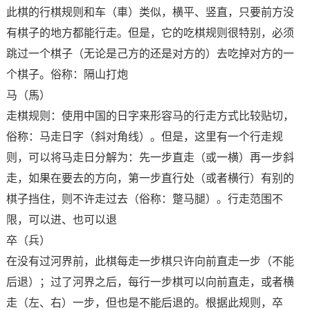
此棋的行棋规则和车（車）类似，横平、竖直，只要前方没
有棋子的地方都能行走。但是，它的吃棋规则很特别，必须
跳过一个棋子（无论是己方的还是对方的）去吃掉对方的一
个棋子。俗称：隔山打炮
马（馬）
走棋规则：使用中国的日字来形容马的行走方式比较贴切，
俗称：马走日字（斜对角线）。但是，这里有一个行走规
则，可以将马走日分解为：先一步直走（或一横）再一步斜
走，如果在要去的方向，第一步直行处（或者横行）有别的
棋子挡住，则不许走过去（俗称：蹩马腿）。行走范围不
限，可以进、也可以退
卒（兵）
在没有过河界前，此棋每走一步棋只许向前直走一步（不能
后退）；过了河界之后，每行一步棋可以向前直走，或者横
走（左、右）一步，但也是不能后退的。根据此规则，卒