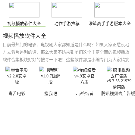
视频播放软件大全
动作手游推荐
灌篮高手手游版本大全
视频播放软件大全
目前最热门的电影、电视剧大家都知道是什么吗？如果大家正愁没地
方去看片追剧的话，那么大家不妨来到咱们这个丰富全面的视频播放
软件合集板块好好的搜寻一下吧！这些软件都是小编专门为大家精挑
细选出来的精品观影软件！大家可以在它们这之中尽情感受看电影、
追电视剧的无限快乐，并且小编还将会继续为大家搜集更多的优质播
放软件下载资源，欢迎感兴趣的朋友们前来下载关注！
毒舌电影
搜我吧
vip终结者
腾讯视频去广告版