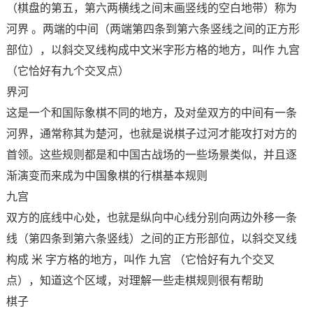
（棋盘的第五，第六两横线之间末画竖线的空白地带）称为
河界 。两端的中间（两端第四条到第六条竖线之间的正方形
部位），以斜交叉线构成中文米字形方格的地方，叫作 九宫
（它恰好有九个交叉点）
界河
这是一个和国际象棋不同的地方，及对垒双方的中间有一条
河界，通常称其为楚河，也就是说棋子过河才能攻打对方的
首领。这些规则都是和中国古战场的一些场景类似，并且逐
渐演变而来成为中国象棋的行棋基本规则
九宫
双方的底线中心处，也就是纵向中心线分别向两边外移一条
线（第四条到第六条竖线）之间的正方形部位，以斜交叉线
构成 米 字方格的地方，叫作 九宫 （它恰好有九个交叉
点），知道这个区域，对理解一些走棋规则很有帮助
棋子