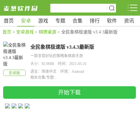
首页
安卓
游戏
专题
合集
排行
软件
资讯
首页
>
安卓游戏
>
棋牌桌游
> 全民象棋极速版 v3.4.3最新版
全民象棋极速版 v3.4.3最新版
一款非常好玩的策略象棋类手游
大小：92.0MB 时间：2021-05-31
语言：简体中文 环境：Android
安卓版
相关合集/专题：
开始下载