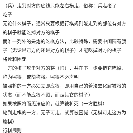
（兵）走到对方的底线只能左右横走，俗称：兵走老了
吃子
无论什么棋子，通常只要根据行棋规则能走到的部位有对方
的棋子就能吃掉对方的棋子
而唯一列外的是炮的吃棋方法，比较特殊，需要中间隔有旗
子（无论是己方的还是对方的棋子）才能吃掉对方的棋子
将死和困毙
一方的棋子攻击对方的将（帅），并在下一步要把它吃掉，
称为照将，或简称将。照将不必声明
被照将的一方必须立即应将，即用自己的着法去化解被将的
状态（而不能应将不顾，而走其它的棋子）
如果被照将而无法应将，就算被将死（一方胜棋）
轮到走棋的一方，无子可走，就算被困毙（无棋可走这方为
输棋）
行棋规则