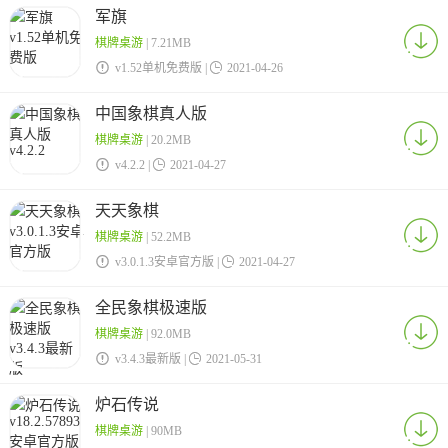
军旗
棋牌桌游
| 7.21MB

v1.52单机免费版 |

2021-04-26
中国象棋真人版
棋牌桌游
| 20.2MB

v4.2.2 |

2021-04-27
天天象棋
棋牌桌游
| 52.2MB

v3.0.1.3安卓官方版 |

2021-04-27
全民象棋极速版
棋牌桌游
| 92.0MB

v3.4.3最新版 |

2021-05-31
炉石传说
棋牌桌游
| 90MB