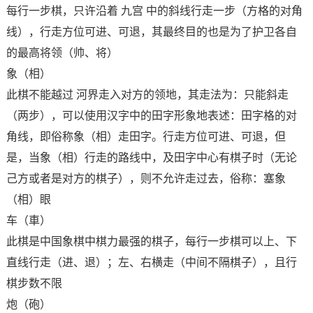
每行一步棋，只许沿着 九宫 中的斜线行走一步（方格的对角
线），行走方位可进、可退，其最终目的也是为了护卫各自
的最高将领（帅、将）
象（相）
此棋不能越过 河界走入对方的领地，其走法为：只能斜走
（两步），可以使用汉字中的田字形象地表述：田字格的对
角线，即俗称象（相）走田字。行走方位可进、可退，但
是，当象（相）行走的路线中，及田字中心有棋子时（无论
己方或者是对方的棋子），则不允许走过去，俗称：塞象
（相）眼
车（車）
此棋是中国象棋中棋力最强的棋子，每行一步棋可以上、下
直线行走（进、退）；左、右横走（中间不隔棋子），且行
棋步数不限
炮（砲）