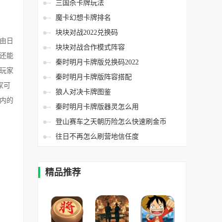
三国杀卡牌玩法
魔卡幻想卡牌排名
块块对战2022兑换码
由日
块块对战合作模式阵容
还能
秦时明月卡牌版兑换码2022
玩家
秦时明月卡牌版阵容搭配
家可
狼人对决卡牌图鉴
内的
秦时明月卡牌版器灵怎么用
登山赛车之天朝历险怎么快速刷金币
往日不再怎么刷营地信任度
精品推荐