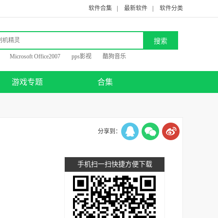
软件合集
|
最新软件
|
软件分类
Microsoft Office2007
pps影视
酷狗音乐
游戏专题
合集
分享到：
手机扫一扫快捷方便下载