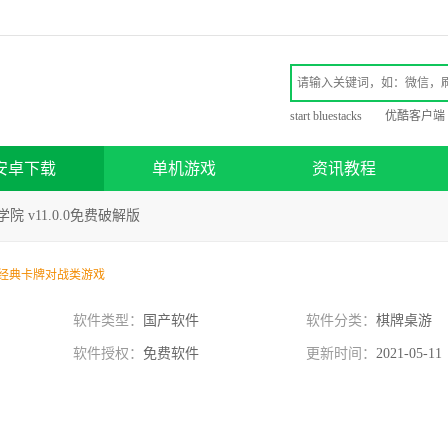
start bluestacks
优酷客户端
安卓下载
单机游戏
资讯教程
院 v11.0.0免费破解版
经典卡牌对战类游戏
软件类型：
国产软件
软件分类：
棋牌桌游
软件授权：
免费软件
更新时间：
2021-05-11