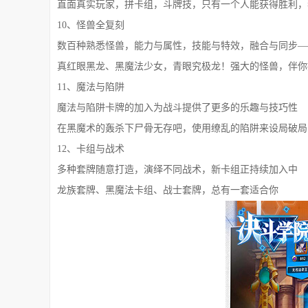
直面真实玩家，拼卡组，斗牌技，只有一个人能获得胜利，
10、怪兽全复刻
数百种熟悉怪兽，能力与属性，技能与特效，融合与同步—
真红眼黑龙、黑魔法少女，青眼究极龙！强大的怪兽，伴你
11、魔法与陷阱
魔法与陷阱卡牌的加入为战斗提供了更多的乐趣与技巧性
在黑魔术的轰杀下尸骨无存吧，使用缭乱的陷阱来设局破局
12、卡组与战术
多种套牌随意打造，演绎不同战术，新卡组正持续加入中
龙族套牌、黑魔法卡组、战士套牌，总有一套适合你