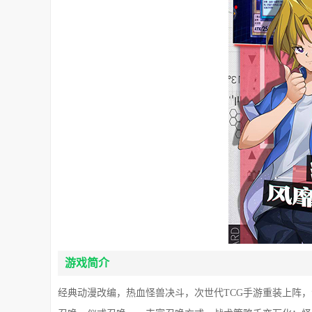
游戏简介
经典动漫改编，热血怪兽决斗，次世代TCG手游重装上阵