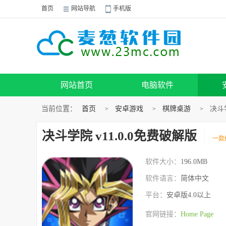
首页
网站导航
手机版
网站首页
电脑软件
当前位置：
首页
安卓游戏
棋牌桌游
决斗学
>
>
>
决斗学院 v11.0.0免费破解版
一款
软件大小：
196.0MB
软件语言：
简体中文
平台：
安卓版4.0以上
官网链接：
Home Page