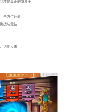
我才是真正的决斗王
—全方位还原
挑战与竞技
，绝地反击