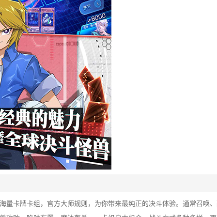
，海量卡牌卡组，官方大师规则，为你带来最纯正的决斗体验。通常召唤、