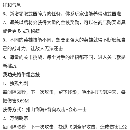
祥和气息
6、新增领取武器碎片的任务，佛系玩家也能养得动武器啦
7、通关以后将会获得大量的金钱奖励，可以在商店购买道具
或者更多武功秘籍
8、不同的英雄技能不同，想要更强大的英雄就得不断磨练自
己的战斗力，让敌人无法还击
9、海量的关卡挑战，每个对手的出招都不同，进入关卡就是
新挑战
我功夫特牛组合技
1、独孤九剑
每间隔60秒，下一次攻击，留下残影，唤出9把飞剑冲天，每
把伤害6.69M
获得方式：排山倒海+背向攻击+会心一击
2、万剑朝宗
每间隔45秒，下一次攻击，操纵飞剑全屏攻击，造成伤害1.92