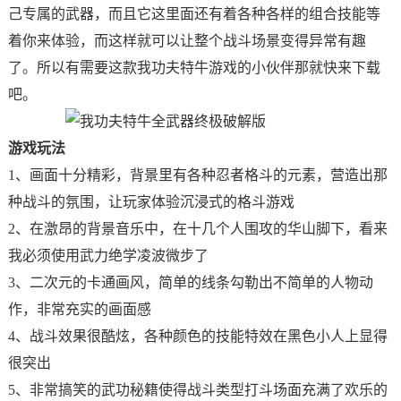
己专属的武器，而且它这里面还有着各种各样的组合技能等
着你来体验，而这样就可以让整个战斗场景变得异常有趣
了。所以有需要这款我功夫特牛游戏的小伙伴那就快来下载
吧。
游戏玩法
1、画面十分精彩，背景里有各种忍者格斗的元素，营造出那
种战斗的氛围，让玩家体验沉浸式的格斗游戏
2、在激昂的背景音乐中，在十几个人围攻的华山脚下，看来
我必须使用武力绝学凌波微步了
3、二次元的卡通画风，简单的线条勾勒出不简单的人物动
作，非常充实的画面感
4、战斗效果很酷炫，各种颜色的技能特效在黑色小人上显得
很突出
5、非常搞笑的武功秘籍使得战斗类型打斗场面充满了欢乐的