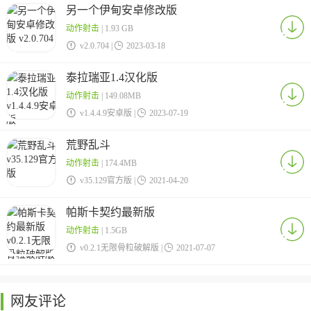
另一个伊甸安卓修改版
动作射击
| 1.93 GB

v2.0.704 |

2023-03-18
泰拉瑞亚1.4汉化版
动作射击
| 149.08MB

v1.4.4.9安卓版 |

2023-07-19
荒野乱斗
动作射击
| 174.4MB

v35.129官方版 |

2021-04-20
帕斯卡契约最新版
动作射击
| 1.5GB

v0.2.1无限骨粒破解版 |

2021-07-07
网友评论