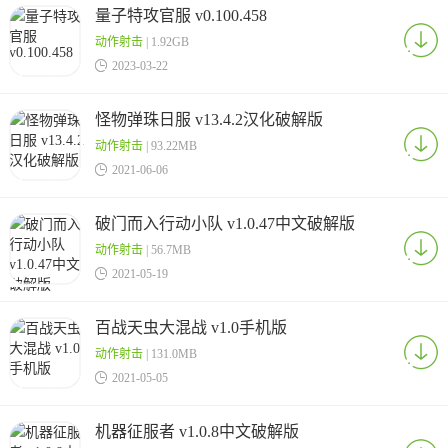
量子特攻官服 v0.100.458
动作射击
| 1.92GB

2023-03-22
怪物弹珠日服 v13.4.2汉化破解版
动作射击
| 93.22MB

2021-06-06
破门而入行动小队 v1.0.47中文破解版
动作射击
| 56.7MB

2021-05-19
百战天虫大混战 v1.0手机版
动作射击
| 131.0MB

2021-05-05
机器征服者 v1.0.8中文破解版