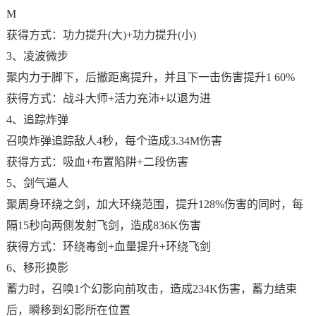
M
获得方式：功力提升(大)+功力提升(小)
3、凌波微步
聚内力于脚下，后撤距离提升，并且下一击伤害提升1 60%
获得方式：战斗大师+活力充沛+以退为进
4、追踪炸弹
召唤炸弹追踪敌人4秒，每个造成3.34M伤害
获得方式：吸血+布置陷阱+二段伤害
5、剑气逼人
聚周身环绕之剑，加大环绕范围，提升128%伤害的同时，每
隔15秒向两侧发射飞剑，造成836K伤害
获得方式：环绕毒剑+血量提升+环绕飞剑
6、移形换影
蓄力时，召唤1个幻影向前攻击，造成234K伤害，蓄力结束
后，瞬移到幻影所在位置