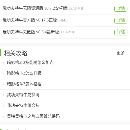
我功夫特牛无限资源版 v0.7.2安卓版
189.18 MB
详情
我功夫特牛官方版 v0.17.5正版
188MB
详情
我功夫特牛无敌版 v0.3.4最新版
143.39MB
详情
相关攻略
更多+
暗影格斗2技能树怎么加点
暗影格斗3怎么升级
暗影格斗3怎么格挡
我功夫特牛兑换码
我功夫特牛组合技
奥特曼格斗之热血英雄兑换码