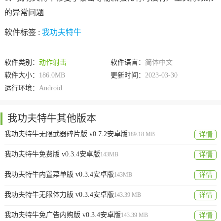
的异常问题
软件标签 :
我功夫特牛
软件类别：
动作射击
软件语言：
简体中文
软件大小：
186.0MB
更新时间：
2023-03-30
运行环境：
Android
我功夫特牛其他版本
我功夫特牛无限武器碎片版 v0.7.2安卓版
189.18 MB
详情
我功夫特牛免费版 v0.3.4安卓版
143MB
详情
我功夫特牛内置菜单版 v0.3.4安卓版
143MB
详情
我功夫特牛无限体力版 v0.3.4安卓版
143.39 MB
详情
我功夫特牛免广告内购版 v0.3.4安卓版
143.39 MB
详情