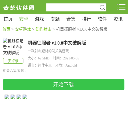
首页
安卓
游戏
专题
合集
排行
软件
资讯
首页
>
安卓游戏
>
动作射击
> 机器征服者 v1.0.8中文破解版
机器征服者 v1.0.8中文破解版
一款射击题材的闯关类游戏
大小：62.5MB 时间：2021-05-05
安卓版
语言：简体中文 环境：Android
相关合集/专题：
开始下载