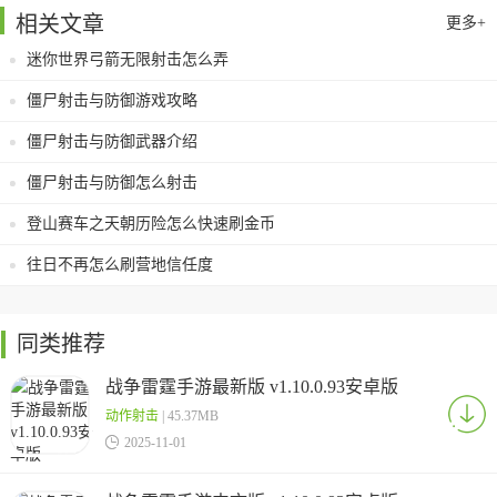
相关文章
更多+
迷你世界弓箭无限射击怎么弄
僵尸射击与防御游戏攻略
僵尸射击与防御武器介绍
僵尸射击与防御怎么射击
登山赛车之天朝历险怎么快速刷金币
往日不再怎么刷营地信任度
同类推荐
战争雷霆手游最新版 v1.10.0.93安卓版
动作射击
| 45.37MB

2025-11-01