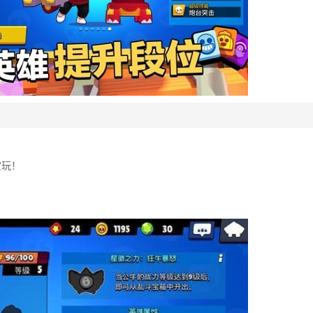
赏玩！
！