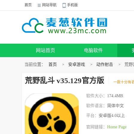
首页
网站导航
手机版
网站首页
电脑软件
当前位置：
首页
安卓游戏
动作射击
荒野乱
>
>
>
荒野乱斗 v35.129官方版
一款十分有
软件大小：
174.4MB
软件语言：
简体中文
平台：
安卓版4.0以上
官网链接：
Home Page