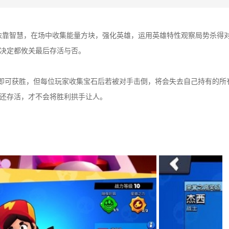
必须依靠智慧，在场中收集能量方块，强化英雄，运用英雄特性观察局势杀得
决定都攸关最后存活与否。
指定秒数即可获胜，但每位玩家收集宝石后若被对手击倒，将会失去自己持有的所
还存活，才不会将胜利拱手让人。