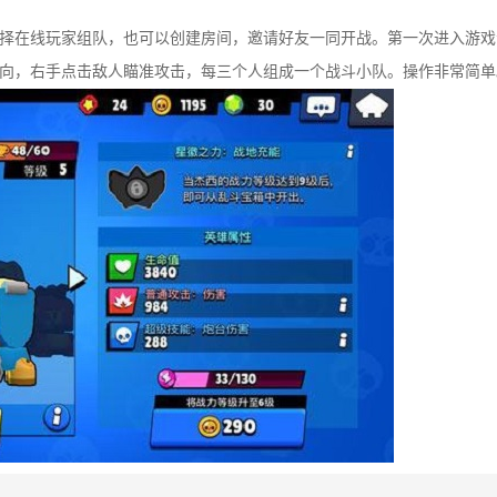
以随机选择在线玩家组队，也可以创建房间，邀请好友一同开战。第一次进入游
向，右手点击敌人瞄准攻击，每三个人组成一个战斗小队。操作非常简单