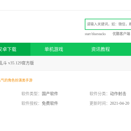
start bluestacks
优酷客户端
安卓下载
单机游戏
资讯教程
斗 v35.129官方版
名气的角色扮演类手游
软件类型：
国产软件
软件分类：
动作射击
软件授权：
免费软件
更新时间：
2021-04-20