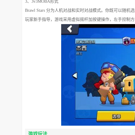
3、3v3MOBA形式
Brawl Stars 分为人机对战和实时对战模式。你既可
玩家新手指导，游戏采用虚拟摇杆加按键操作，左手控制方
游戏玩法