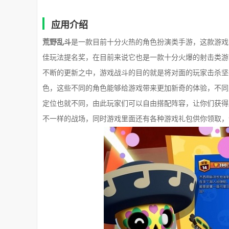
应用介绍
荒野乱斗
是一款目前十分火热的角色扮演类手游，这款游戏是由
佳玩法提名奖，在目前来说它也是一款十分火爆的射击类游
不断的更新之中，游戏战斗的目的就是将对面的玩家击杀坚
色，这些不同的角色能够给游戏带来更加新奇的体验，不同
定位也就不同，由此玩家们可以自由搭配阵容，让你们获得
不一样的战场，同时游戏里面还有各种游戏礼包供你领取，