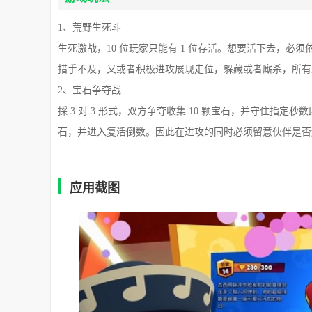
1、荒野生死斗
生死激战，10 位玩家只能有 1 位存活。想要活下去，
措手不及，又或者积极进攻展现走位，躲藏或者廝杀，所有
2、宝石争夺战
採 3 对 3 形式，双方争夺收集 10 颗宝石，并守住
石，并进入复活倒数。因此在进攻的同时必须留意伙伴是否
应用截图