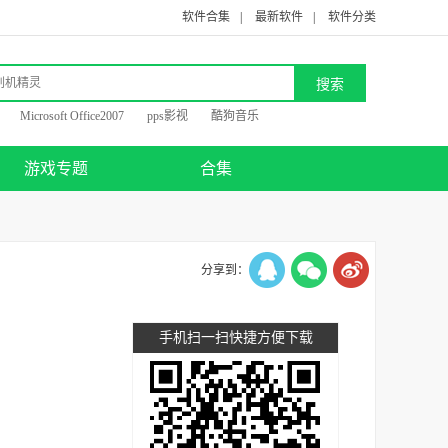
软件合集
|
最新软件
|
软件分类
Microsoft Office2007
pps影视
酷狗音乐
游戏专题
合集
分享到：
手机扫一扫快捷方便下载