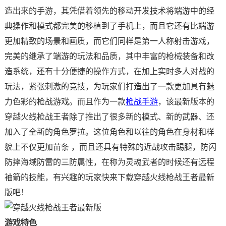
造出来的手游，其凭借着领先的移动开发技术将端游中的经
典操作和模式都完美的移植到了手机上，而且它还有比端游
更加精致的场景和画质，而它们同样是第一人称射击游戏，
完美的继承了端游的玩法和品质，其中丰富的枪械装备和改
造系统，还有十分便捷的操作方式，在加上实时多人对战的
玩法，紧张刺激的竞技，为玩家们打造出了一款更加具有魅
力色彩的枪战游戏。而且作为一款
枪战手游
，该最新版本的
穿越火线枪战王者除了推出了很多新的模式、新的武器、还
加入了全新的角色罗拉。这位角色和以往的角色在身材和样
貌上不仅更加苗条 ，而且还具有特殊的近战攻击踢腿，防闪
防摔海域防雷的三防属性，在称为灵魂武者的时候还有远程
袖箭的技能，有兴趣的玩家快来下载穿越火线枪战王者最新
版吧！
游戏特色