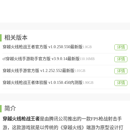
相关版本
穿越火线枪战王者官方版 v1.0.250.550最新版
1.0GB
详情
cf穿越火线手游助手官方版 v3.9.0.14最新版
110.16MB
详情
穿越火线手游官方版 v1.2.252.552最新版
1.01GB
详情
穿越火线枪战王者体验服 v1.0.150.450内测版
1.90GB
详情
简介
穿越火线枪战王者
是由腾讯公司推出的一款FPS枪战射击手
游，这款游戏就是以传统的《穿越火线》端游为原型设计打