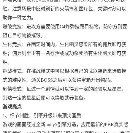
胜。注意场景中随时刷新的火箭筒和医疗包，关键时刻可以
助你一臂之力。
爆破竞技：进攻方需要使用C4炸弹摧毁目标物，防守方则要
阻止目标物被摧毁。
生化竞技：在固定时间内，生化幽灵感染所有的佣兵即可获
胜；佣兵则至少有一名存活或成功杀死所有生化幽灵即可获
胜。
挑战模式：在挑战模式中可以根据自己的武器装备来选取模
式的难度性，通关BOSS之后可以获得宝箱开出物品。
剧情模式：每过一个剧情就可以得到一定的经验以及星星，
到达一定的星星后便可以换取武器装备。
游戏亮点
1、细节制胜，引擎升级带来顶尖画质
游戏的画面经过全新unity5引擎打造，应用最新的PBR真实感