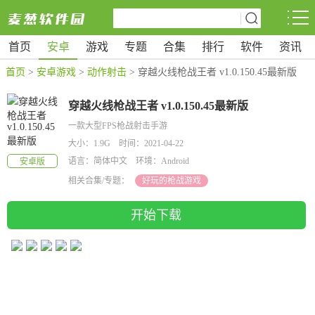
首页
安卓
游戏
专题
合集
排行
软件
资讯
首页
>
安卓游戏
>
动作射击
> 穿越火线枪战王者 v1.0.150.45最新版
穿越火线枪战王者 v1.0.150.45最新版
一款大型FPS枪战射击手游
大小：1.9G 时间：2021-04-22
语言：简体中文 环境：Android
安卓版
相关合集/专题：
好玩的枪战游戏
开始下载