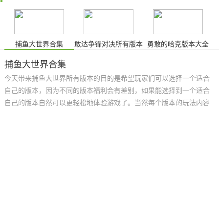
捕鱼大世界合集
敢达争锋对决所有版本
勇敢的哈克版本大全
捕鱼大世界合集
今天带来捕鱼大世界所有版本的目的是希望玩家们可以选择一个适合
自己的版本，因为不同的版本福利会有差别，如果能选择到一个适合
自己的版本自然可以更轻松地体验游戏了。当然每个版本的玩法内容
都是相同的，这里都包含了东方海域、西方海域、怀旧专场、娱乐场
等。