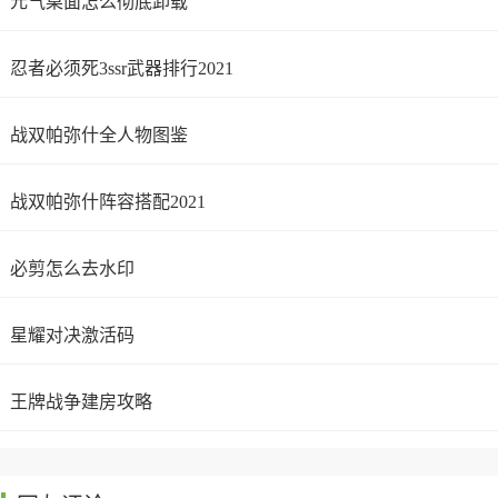
元气桌面怎么彻底卸载
忍者必须死3ssr武器排行2021
战双帕弥什全人物图鉴
战双帕弥什阵容搭配2021
必剪怎么去水印
星耀对决激活码
王牌战争建房攻略