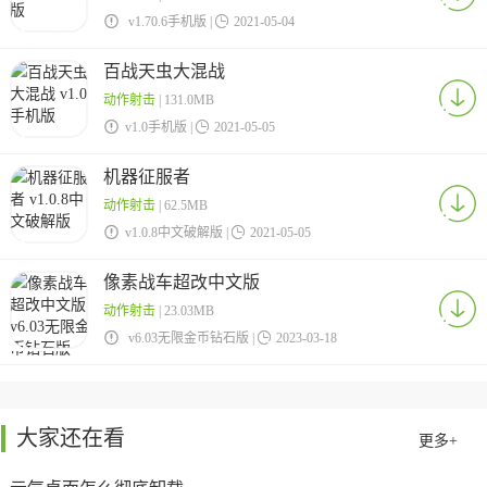

v1.70.6手机版 |

2021-05-04
百战天虫大混战
动作射击
| 131.0MB

v1.0手机版 |

2021-05-05
机器征服者
动作射击
| 62.5MB

v1.0.8中文破解版 |

2021-05-05
像素战车超改中文版
动作射击
| 23.03MB

v6.03无限金币钻石版 |

2023-03-18
大家还在看
更多+