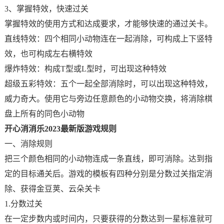
3、掌握特效，快速过关
掌握特效的使用方式和达成要求，才能够快速的通过关卡。
直线特效：四个相同小动物连在一起消除，可构成上下竖特
效，也可构成左右横特效
爆炸特效：构成T型或L型时，可出现这种特效
超级五彩特效：五个一起全部消除时，可以出现这种特效，
威力奇大。使用它与旁边任意颜色的小动物交换，将消除棋
盘上所有的同色小动物
开心消消乐2023最新版游戏规则
一、消除规则
把三个颜色相同的小动物连成一条直线，即可消除。达到指
定的目标通关后。游戏的模板有四种分别是分数过关指定消
除、获得金豆荚、云朵关卡
1.分数过关
在一定步数内或时间内，只要获得的分数达到一星标准就可