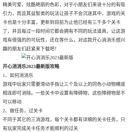
精美可爱、炫酷艳丽的色彩，对于小朋友们来说十分的有吸
引力，而且其益智类的玩法让孩子不会沉迷其中，游戏的关
卡也是十分丰富，更新到目前为止他已经有三千多个关卡
了，并且每过一段时间它都会拥有不同的玩法道具，让这游
戏有很强的的可玩性，还在等什么，对这款开心消消乐感兴
趣的朋友们赶紧来下载吧！
开心消消乐2023最新版攻略
1、如何消消乐
游戏中玩家只需要滑动手指让三个及以上的同色小动物横竖
相连即可消除。一些关卡中设置有障碍物，这些障碍物是不
可以移动
2、做任务，过关卡
不同于其它的三消游戏，每个关卡都有详细的关卡任务，只
有玩家完成关卡任务才能顺利的过关