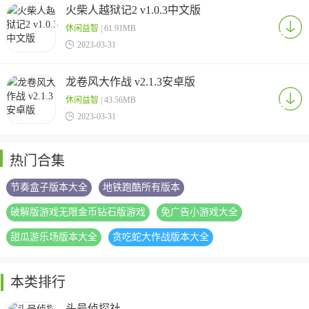
火柴人越狱记2 v1.0.3中文版
休闲益智
| 61.91MB

2023-03-31
龙卷风大作战 v2.1.3安卓版
休闲益智
| 43.56MB

2023-03-31
热门合集
节奏盒子版本大全
地铁跑酷所有版本
破解版游戏无限金币钻石版游戏
免广告小游戏大全
甜瓜游乐场版本大全
贪吃蛇大作战版本大全
本类排行
头号侦探社