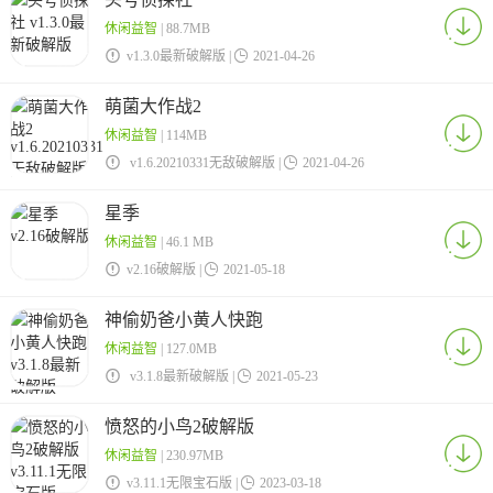
休闲益智
| 88.7MB

v1.3.0最新破解版 |

2021-04-26
萌菌大作战2
休闲益智
| 114MB

v1.6.20210331无敌破解版 |

2021-04-26
星季
休闲益智
| 46.1 MB

v2.16破解版 |

2021-05-18
神偷奶爸小黄人快跑
休闲益智
| 127.0MB

v3.1.8最新破解版 |

2021-05-23
愤怒的小鸟2破解版
休闲益智
| 230.97MB

v3.11.1无限宝石版 |

2023-03-18