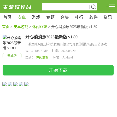
首页
安卓
游戏
专题
合集
排行
软件
资讯
首页
>
安卓游戏
>
休闲益智
> 开心消消乐2023最新版 v1.89
开心消消乐2023最新版 v1.89
一款由乐风创想科技发展有限公司开发的超好玩的三消游戏
大小：186.79MB 时间：2023-03-20
安卓版
类别：
休闲益智
环境：Android
开始下载