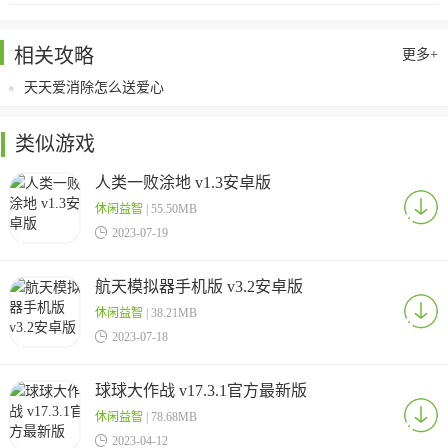
相关攻略
更多+
天天爱消除怎么送爱心
类似游戏
人类一败涂地 v1.3安卓版
休闲益智
| 55.50MB

2023-07-19
航天模拟器手机版 v3.2安卓版
休闲益智
| 38.21MB

2023-07-18
球球大作战 v17.3.1官方最新版
休闲益智
| 78.68MB

2023-04-12