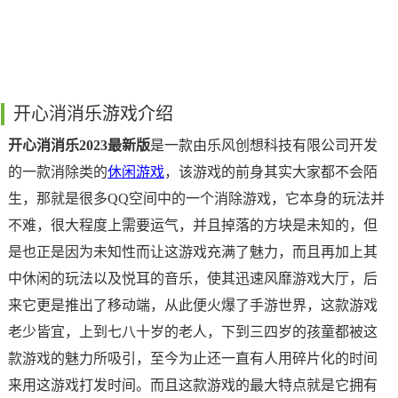
开心消消乐游戏介绍
开心消消乐2023最新版
是一款由乐风创想科技有限公司开发
的一款消除类的
休闲游戏
，该游戏的前身其实大家都不会陌
生，那就是很多QQ空间中的一个消除游戏，它本身的玩法并
不难，很大程度上需要运气，并且掉落的方块是未知的，但
是也正是因为未知性而让这游戏充满了魅力，而且再加上其
中休闲的玩法以及悦耳的音乐，使其迅速风靡游戏大厅，后
来它更是推出了移动端，从此便火爆了手游世界，这款游戏
老少皆宜，上到七八十岁的老人，下到三四岁的孩童都被这
款游戏的魅力所吸引，至今为止还一直有人用碎片化的时间
来用这游戏打发时间。而且这款游戏的最大特点就是它拥有