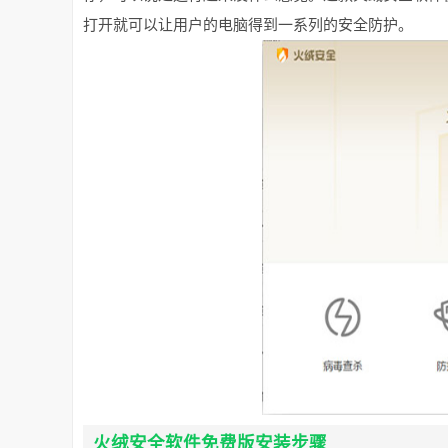
打开就可以让用户的电脑得到一系列的安全防护。
火绒安全软件免费版安装步骤