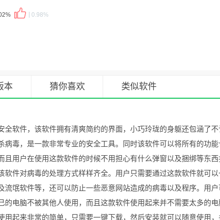
.02%
0.98%
版本
猜你喜欢
类似软件
安全软件，该软件拥有清爽简约的界面，小巧玲珑的身躯还包涵了不
杀病毒，是一款非常专业的安全工具。同时该软件可以将所有的功能
而且用户在使用这款软件的时候不用担心有什么弹窗以及捆绑等东西
该软件对病毒的处理方式样样齐全。用户只需要通过这款软件就可以
及流氓软件等，还可以防止一些恶意网站造成的病毒以及程序。用户
己的电脑不被其他人使用，而且这款软件使用起来并不需要太多的电
使用起来非常的简单，只需要一键下载，然后安装就可以随意使用，