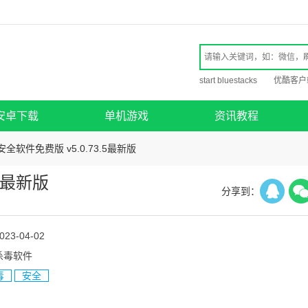
start bluestacks
优酷客户
安卓下载
单机游戏
资讯教程
安全软件免费版 v5.0.73.5最新版
.5最新版
分享到：
023-04-02
杀毒软件
毒
安全