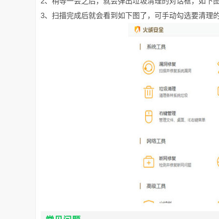
2、稍等一会之后，就会弹出垃圾清理的对话框，如下图
3、扫描完成后就会看到如下图了，可手动勾选要清理的