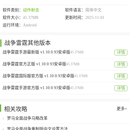
软件类别：
动作射击
软件语言：
简体中文
软件大小：
45.37MB
更新时间：
2025-11-01
运行环境：
Android
战争雷霆其他版本
战争雷霆手游最新版 v1.10.0.93安卓版
45.37MB
详情
战争雷霆官方正版 v1.10.0.93安卓版
45.37MB
详情
战争雷霆国际服官方版 v1.10.0.93安卓版
45.37MB
详情
战争雷霆手游官方版 v1.10.0.93安卓版
45.37MB
详情
相关攻略
更多+
罗马全面战争马略改革
罗马全面战争重制版中文设置方法