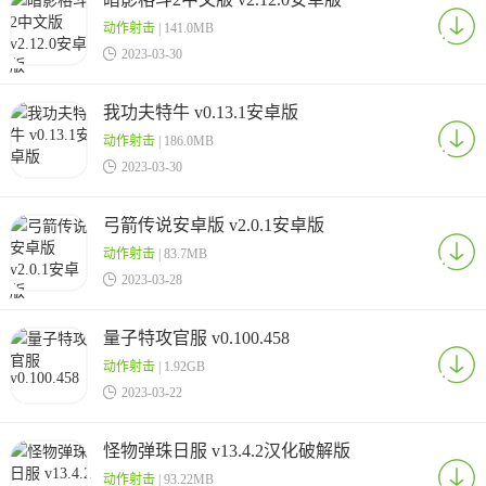
动作射击
| 141.0MB

2023-03-30
我功夫特牛 v0.13.1安卓版
动作射击
| 186.0MB

2023-03-30
弓箭传说安卓版 v2.0.1安卓版
动作射击
| 83.7MB

2023-03-28
量子特攻官服 v0.100.458
动作射击
| 1.92GB

2023-03-22
怪物弹珠日服 v13.4.2汉化破解版
动作射击
| 93.22MB