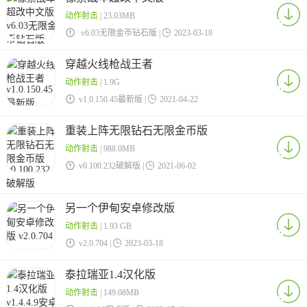
动作射击
| 23.03MB

v6.03无限金币钻石版 |

2023-03-18
穿越火线枪战王者
动作射击
| 1.9G

v1.0.150.45最新版 |

2021-04-22
重装上阵无限钻石无限金币版
动作射击
| 988.0MB

v0.100.232破解版 |

2021-06-02
另一个伊甸安卓修改版
动作射击
| 1.93 GB

v2.0.704 |

2023-03-18
泰拉瑞亚1.4汉化版
动作射击
| 149.08MB