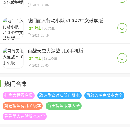

2021-06-06
破门而入行动小队 v1.0.47中文破解版
动作射击
| 56.7MB

2021-05-19
百战天虫大混战 v1.0手机版
动作射击
| 131.0MB

2021-05-05
热门合集
捕鱼大世界合集
敢达争锋对决所有版本
勇敢的哈克版本大全
姚记捕鱼有几个版本
海王捕鱼版本大全
弹弹堂大冒险版本大全