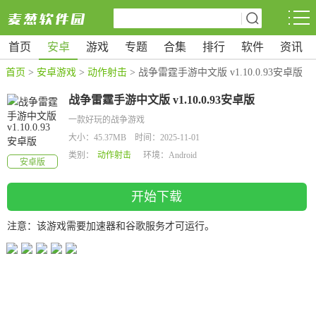
首页
安卓
游戏
专题
合集
排行
软件
资讯
首页
>
安卓游戏
>
动作射击
> 战争雷霆手游中文版 v1.10.0.93安卓版
战争雷霆手游中文版 v1.10.0.93安卓版
一款好玩的战争游戏
大小：45.37MB 时间：2025-11-01
类别：
动作射击
环境：Android
安卓版
开始下载
注意：该游戏需要加速器和谷歌服务才可运行。