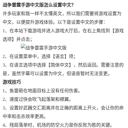
战争雷霆手游中文版怎么设置中文？
许多玩家和我一样不太懂英文，所以我们需要将游戏设置为
中文，以便提升游戏体验。以下是设置中文的步骤：
1、在本站下载游戏并进入游戏大厅后，在右上角找到【游戏
选项】并点击；
2、在设置菜单中，选择【语言】项；
3、在语言选项中选择【简体中文】，然后返回。需要注意的
是，虽然字幕可以设置为中文，但语音暂时无法变更。
游戏技巧
1、鱼雷砸在地面目标上没有任何伤害。
2、速度过快会吹飞起落架和襟翼。
3、设置好武器交汇距离并在正确的距离上开火，会让你的命
中率和击杀效率更高。
4、残局落单时，机场的防空火力是你反败为胜的关键。