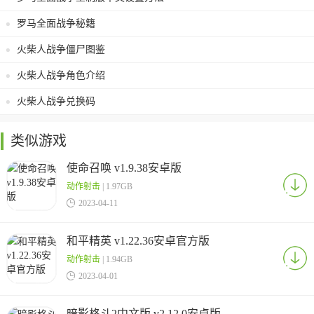
罗马全面战争秘籍
火柴人战争僵尸图鉴
火柴人战争角色介绍
火柴人战争兑换码
类似游戏
使命召唤 v1.9.38安卓版
动作射击
| 1.97GB

2023-04-11
和平精英 v1.22.36安卓官方版
动作射击
| 1.94GB

2023-04-01
暗影格斗2中文版 v2.12.0安卓版