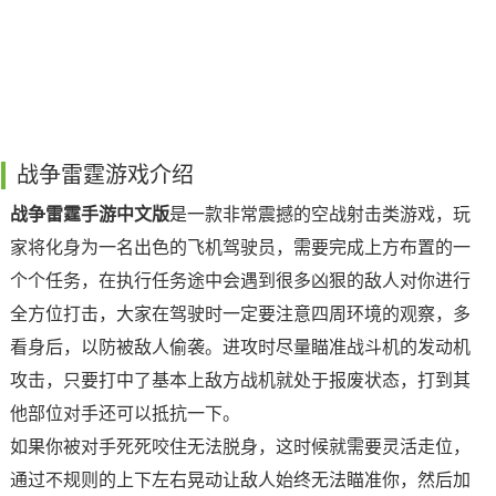
战争雷霆游戏介绍
战争雷霆手游中文版
是一款非常震撼的空战射击类游戏，玩
家将化身为一名出色的飞机驾驶员，需要完成上方布置的一
个个任务，在执行任务途中会遇到很多凶狠的敌人对你进行
全方位打击，大家在驾驶时一定要注意四周环境的观察，多
看身后，以防被敌人偷袭。进攻时尽量瞄准战斗机的发动机
攻击，只要打中了基本上敌方战机就处于报废状态，打到其
他部位对手还可以抵抗一下。
如果你被对手死死咬住无法脱身，这时候就需要灵活走位，
通过不规则的上下左右晃动让敌人始终无法瞄准你，然后加