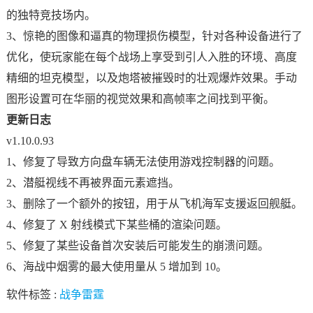
的独特竞技场内。
3、惊艳的图像和逼真的物理损伤模型，针对各种设备进行了
优化，使玩家能在每个战场上享受到引人入胜的环境、高度
精细的坦克模型，以及炮塔被摧毁时的壮观爆炸效果。手动
图形设置可在华丽的视觉效果和高帧率之间找到平衡。
更新日志
v1.10.0.93
1、修复了导致方向盘车辆无法使用游戏控制器的问题。
2、潜艇视线不再被界面元素遮挡。
3、删除了一个额外的按钮，用于从飞机海军支援返回舰艇。
4、修复了 X 射线模式下某些桶的渲染问题。
5、修复了某些设备首次安装后可能发生的崩溃问题。
6、海战中烟雾的最大使用量从 5 增加到 10。
软件标签 :
战争雷霆