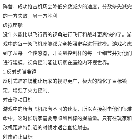
阵营，成功抢占机场会降低分数减少的速度，分数条先减完
的一方失败，另一方胜利
虚拟座舱
没什么能比以飞行员的视角进行飞行和战斗更爽快的了。游
戏中的每一架飞机座舱都完全按照史实进行建模。游戏考虑
到了从每一个传感器，开关到控制杆的每一个细节并对他们
进行建模。视角控制能让玩家在座舱内环视世界。
1.反射式瞄准镜
反射式瞄准镜能让玩家的视野更广，极大的简化了目标锁
定，增强了火力控制。
射击移动目标
游戏中的所有飞机都有不同的速度，所以直接射击他们很难
命中，这时候玩家需要考虑到目标的提前量。只有在玩家和
敌机距离特别近的时候才适合直接射击。
射击静止目标