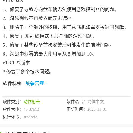
v1.10.0.93
1、修复了导致方向盘车辆无法使用游戏控制器的问题。
2、潜艇视线不再被界面元素遮挡。
3、删除了一个额外的按钮，用于从飞机海军支援返回舰艇。
4、修复了 X 射线模式下某些桶的渲染问题。
5、修复了某些设备首次安装后可能发生的崩溃问题。
6、海战中烟雾的最大使用量从 5 增加到 10。
v1.3.1.27版本
* 修复了多个技术问题。
软件标签 :
战争雷霆
软件类别：
动作射击
软件语言：
简体中文
软件大小：
45.37MB
更新时间：
2025-11-01
运行环境：
Android