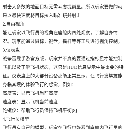
射击大多数的地面目标无需考虑提前量。所以玩家要做的就
是以最快速度将目标拉入瞄准镜并射击！
2.自由视角
能让玩家以飞行员的视角在座舱内四处观察，了解自身情
况。玩家能通过鼠标，键盘，摇杆等等工具进行视角控制。
3.仪表盘
战争雷霆手游官方版，玩家并不真的要通过指标盘才能控制
飞机以及了解飞机状态，这只是HUD信息显示中最重要的特
征。仪表盘上的大部分设备都能正常显示，让飞行发烧友能
身临其境的体验飞行的感觉，例如：
高度表：显示飞机当前高度
速度表：显示飞机当前速度
陀螺仪：帮助飞行员保持飞机平衡[8]
4.飞行员模型
飞行员有自己的模型，玩家在飞行中能看到座舱内飞行员的