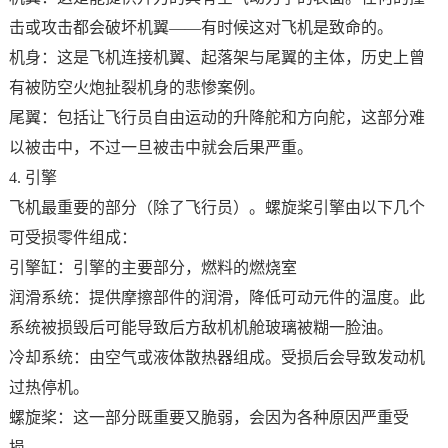
击或攻击都会破坏机翼——有时候这对飞机是致命的。
机身：这是飞机连接机翼、起落架与尾翼的主体，历史上曾
有被防空火炮扯裂机身的悲惨案例。
尾翼：包括让飞行员自由运动的升降舵和方向舵，这部分难
以被击中，不过一旦被击中就会后果严重。
4. 引擎
飞机最重要的部分（除了飞行员）。螺旋桨引擎由以下几个
可受损零件组成：
引擎缸：引擎的主要部分，燃料的燃烧室
润滑系统：提供摩擦部件的润滑，降低可动元件的温度。此
系统被损毁后可能导致后方敌机机舱玻璃被糊一脸油。
冷却系统：由空气或液体散热器组成。受损后会导致发动机
过热停机。
螺旋桨：这一部分既重要又脆弱，会因为各种原因严重受
损。