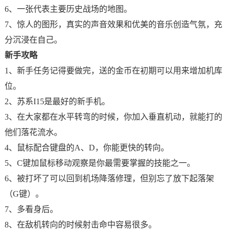
6、一张代表主要历史战场的地图。
7、惊人的图形，真实的声音效果和优美的音乐创造气氛，充
分沉浸在自己。
新手攻略
1、新手任务记得要做完，送的金币在初期可以用来增加机库
位。
2、苏系I15是最好的新手机。
3、在大家都在水平转弯的时候，你加入垂直机动，就能打的
他们落花流水。
4、鼠标配合键盘的A、D，你能更快的转向。
5、C键加鼠标移动观察是你最需要掌握的技能之一。
6、被打坏了可以回到机场降落修理，但别忘了放下起落架
（G键）。
7、多看身后。
8、在敌机转向的时候射击命中容易很多。