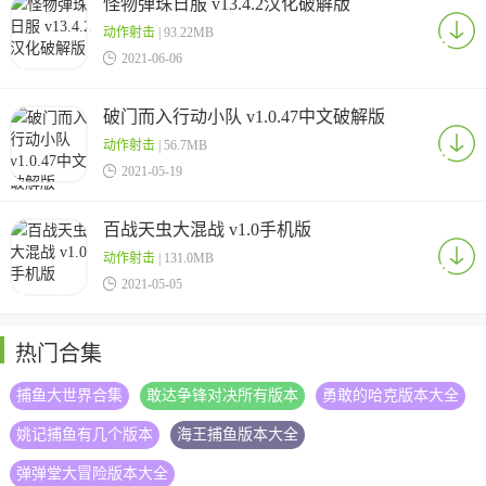
怪物弹珠日服 v13.4.2汉化破解版
动作射击
| 93.22MB

2021-06-06
破门而入行动小队 v1.0.47中文破解版
动作射击
| 56.7MB

2021-05-19
百战天虫大混战 v1.0手机版
动作射击
| 131.0MB

2021-05-05
热门合集
捕鱼大世界合集
敢达争锋对决所有版本
勇敢的哈克版本大全
姚记捕鱼有几个版本
海王捕鱼版本大全
弹弹堂大冒险版本大全