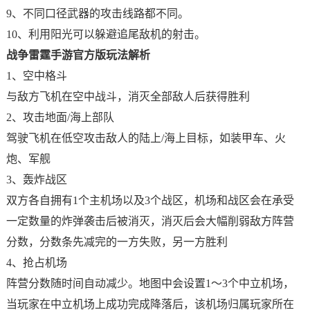
9、不同口径武器的攻击线路都不同。
10、利用阳光可以躲避追尾敌机的射击。
战争雷霆手游官方版玩法解析
1、空中格斗
与敌方飞机在空中战斗，消灭全部敌人后获得胜利
2、攻击地面/海上部队
驾驶飞机在低空攻击敌人的陆上/海上目标，如装甲车、火
炮、军舰
3、轰炸战区
双方各自拥有1个主机场以及3个战区，机场和战区会在承受
一定数量的炸弹袭击后被消灭，消灭后会大幅削弱敌方阵营
分数，分数条先减完的一方失败，另一方胜利
4、抢占机场
阵营分数随时间自动减少。地图中会设置1～3个中立机场，
当玩家在中立机场上成功完成降落后，该机场归属玩家所在