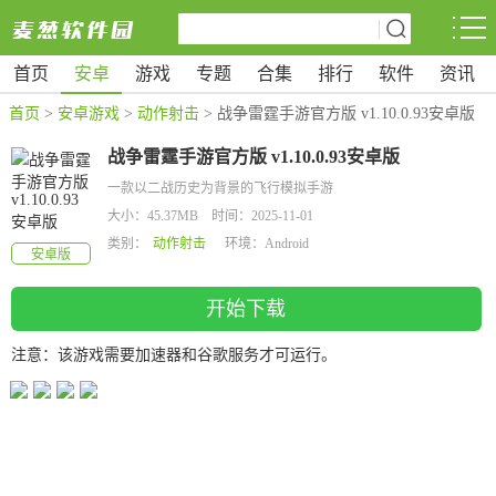
首页
安卓
游戏
专题
合集
排行
软件
资讯
首页
>
安卓游戏
>
动作射击
> 战争雷霆手游官方版 v1.10.0.93安卓版
战争雷霆手游官方版 v1.10.0.93安卓版
一款以二战历史为背景的飞行模拟手游
大小：45.37MB 时间：2025-11-01
类别：
动作射击
环境：Android
安卓版
开始下载
注意：该游戏需要加速器和谷歌服务才可运行。