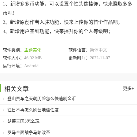
1、新增多多币功能，可以设置个性头像挂饰，快来赚取多多
币吧！
2、新增原创作者入驻功能，快来上传你的首个作品吧；
3、新增用户签到功能，快来提升你的个人等级吧；
软件类别：
主题美化
软件语言：
简体中文
软件大小：
46.02 MB
更新时间：
2022-11-07
运行环境：
Android
相关文章
更多+
登山赛车之天朝历险怎么快速刷金币
往日不再怎么刷营地信任度
胡莱三国3怎么玩
罗马全面战争马略改革