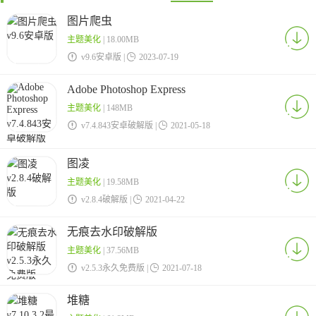
图片爬虫
主题美化
| 18.00MB

v9.6安卓版 |

2023-07-19
Adobe Photoshop Express
主题美化
| 148MB

v7.4.843安卓破解版 |

2021-05-18
图凌
主题美化
| 19.58MB

v2.8.4破解版 |

2021-04-22
无痕去水印破解版
主题美化
| 37.56MB

v2.5.3永久免费版 |

2021-07-18
堆糖