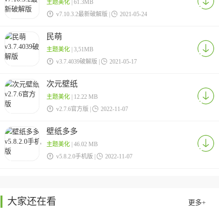
主题美化
| 61.3MB

v7.10.3.2最新破解版 |

2021-05-24
民萌
主题美化
| 3,51MB

v3.7.4039破解版 |

2021-05-17
次元壁纸
主题美化
| 12.22 MB

v2.7.6官方版 |

2022-11-07
壁纸多多
主题美化
| 46.02 MB

v5.8.2.0手机版 |

2022-11-07
大家还在看
更多+