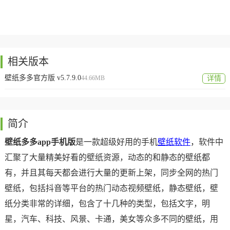
相关版本
壁纸多多官方版 v5.7.9.0
44.66MB
详情
简介
壁纸多多app手机版
是一款超级好用的手机
壁纸软件
，软件中
汇聚了大量精美好看的壁纸资源，动态的和静态的壁纸都
有，并且其每天都会进行大量的更新上架，同步全网的热门
壁纸，包括抖音等平台的热门动态视频壁纸，静态壁纸，壁
纸分类非常的详细，包含了十几种的类型，包括文字，明
星，汽车、科技、风景、卡通，美女等众多不同的壁纸，用