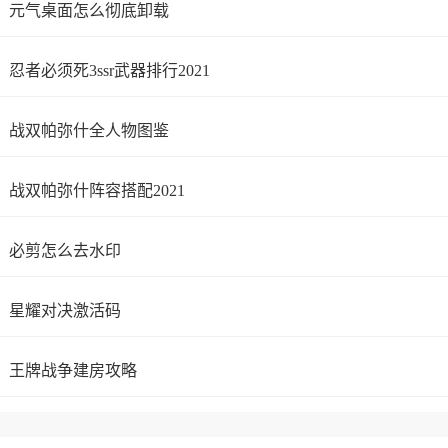
元气桌面怎么彻底卸载
忍者必须死3ssr武器排行2021
战双帕弥什全人物图鉴
战双帕弥什阵容搭配2021
必剪怎么去水印
星耀对决激活码
王牌战争建房攻略