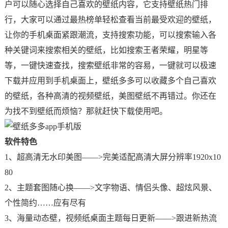
户可以随心选择自己喜欢的壁纸内容，它支持壁纸热门排
行，大家可以通过最热榜单轻松查看当前最受欢迎的壁纸，
让你的手机桌面紧跟潮流，支持搜索功能，可以搜索输入各
种关键词来搜索相关的壁纸，比如搜索王者荣耀，明星等
等，一键快速查找，搜索壁纸非常的容易，一键就可以极速
下载并应用到手机桌面上，壁纸多多可以收藏多个自己喜欢
的壁纸，各种高清的视频壁纸，美图壁纸不再错过。你还在
为找不到壁纸而烦恼？那就赶快下载使用吧。
软件特色
1、超高清无水印美图——>完美适配高清大屏分辨率1920x10
80
2、主题套图随心换——>文字物语、情侣头像、超炫风景、
个性简约……应有尽有
3、海量动态壁，视频纸桌面主题每日更新——>跟进新热流