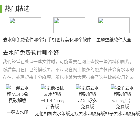
热门精选
去水印免费软件哪个好
手机图片美化哪个软件
主题壁纸软件大全
好用
去水印免费软件哪个好
我们经常在处理一些文件时，可能需要在网上查找一些资料和图片，
然后套用在自己的模板里。不过现在网上很多的照片往往会有水印的
存在，处理起来十分麻烦。所以小编为大家带来了这些比较实用的去
水印免费软件，它们可以帮助你快速解决图片上水印的问题，直接点
击图片上的水印，一键填充，即可完成，得到的如同全新一般，丝毫
不会影响你的使用，赶紧来试试吧！
一键去水印
无他相机去水印版
无痕去水印破解版
橙子去水印破解版