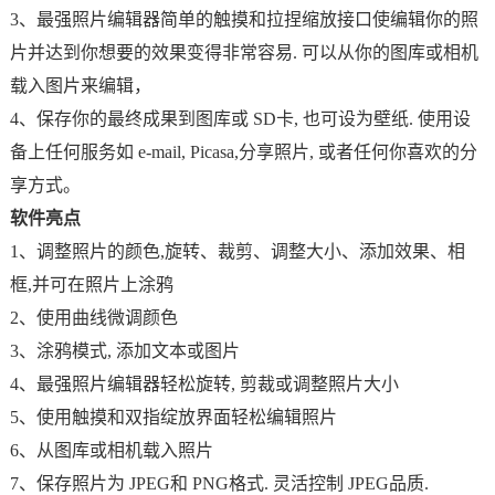
3、最强照片编辑器简单的触摸和拉捏缩放接口使编辑你的照
片并达到你想要的效果变得非常容易. 可以从你的图库或相机
载入图片来编辑，
4、保存你的最终成果到图库或 SD卡, 也可设为壁纸. 使用设
备上任何服务如 e-mail, Picasa,分享照片, 或者任何你喜欢的分
享方式。
软件亮点
1、调整照片的颜色,旋转、裁剪、调整大小、添加效果、相
框,并可在照片上涂鸦
2、使用曲线微调颜色
3、涂鸦模式, 添加文本或图片
4、最强照片编辑器轻松旋转, 剪裁或调整照片大小
5、使用触摸和双指绽放界面轻松编辑照片
6、从图库或相机载入照片
7、保存照片为 JPEG和 PNG格式. 灵活控制 JPEG品质.