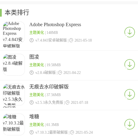
本类排行
Adobe Photoshop Express
主题美化
| 148MB

v7.4.843安卓破解版 |

2021-05-18
图凌
主题美化
| 19.58MB

v2.8.4破解版 |

2021-04-22
无痕去水印破解版
主题美化
| 37.56MB

v2.5.3永久免费版 |

2021-07-18
堆糖
主题美化
| 61.3MB

v7.10.3.2最新破解版 |

2021-05-24