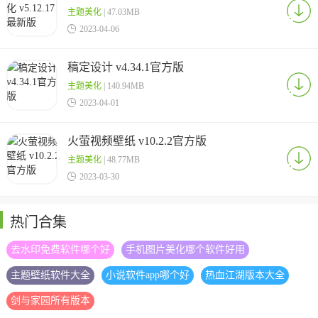
主题美化
| 47.03MB

2023-04-06
稿定设计 v4.34.1官方版
主题美化
| 140.94MB

2023-04-01
火萤视频壁纸 v10.2.2官方版
主题美化
| 48.77MB

2023-03-30
热门合集
去水印免费软件哪个好
手机图片美化哪个软件好用
主题壁纸软件大全
小说软件app哪个好
热血江湖版本大全
剑与家园所有版本