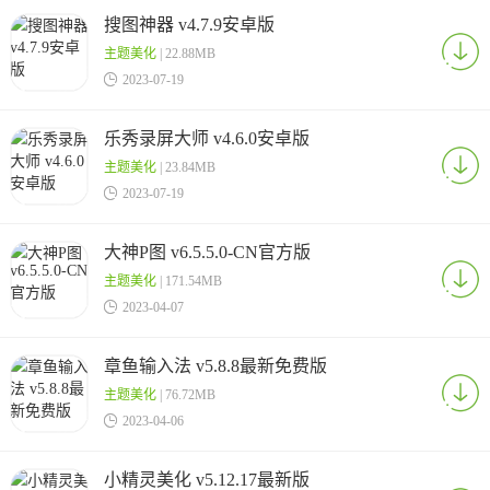
搜图神器 v4.7.9安卓版
主题美化
| 22.88MB

2023-07-19
乐秀录屏大师 v4.6.0安卓版
主题美化
| 23.84MB

2023-07-19
大神P图 v6.5.5.0-CN官方版
主题美化
| 171.54MB

2023-04-07
章鱼输入法 v5.8.8最新免费版
主题美化
| 76.72MB

2023-04-06
小精灵美化 v5.12.17最新版