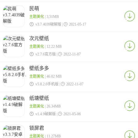
民萌
主题美化
| 3,51MB

v3.7.4039破解版 |

2021-05-17
次元壁纸
主题美化
| 12.22 MB

v2.7.6官方版 |

2022-11-07
壁纸多多
主题美化
| 46.02 MB

v5.8.2.0手机版 |

2022-11-07
纸塘壁纸
主题美化
| 26.34MB

v1.4.9破解版 |

2021-05-06
锁屏君
主题美化
| 11.27MB