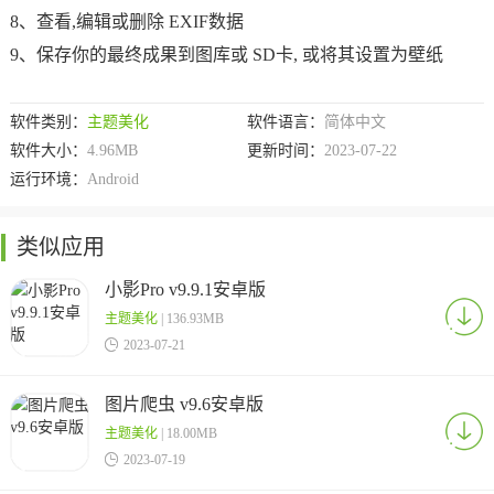
8、查看,编辑或删除 EXIF数据
9、保存你的最终成果到图库或 SD卡, 或将其设置为壁纸
软件类别：
主题美化
软件语言：
简体中文
软件大小：
4.96MB
更新时间：
2023-07-22
运行环境：
Android
类似应用
小影Pro v9.9.1安卓版
主题美化
| 136.93MB

2023-07-21
图片爬虫 v9.6安卓版
主题美化
| 18.00MB

2023-07-19