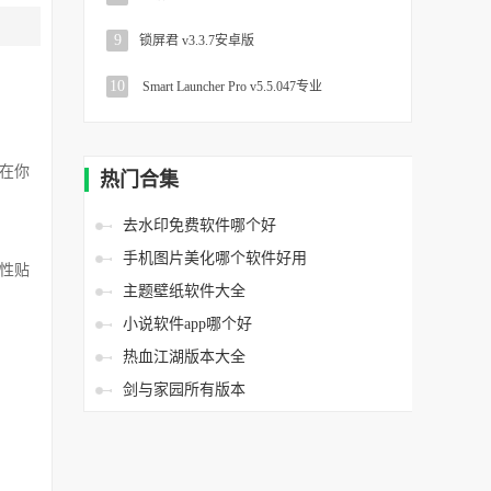
9
锁屏君 v3.3.7安卓版
10
Smart Launcher Pro v5.5.047专业
在你
热门合集
去水印免费软件哪个好
手机图片美化哪个软件好用
性贴
主题壁纸软件大全
小说软件app哪个好
热血江湖版本大全
剑与家园所有版本