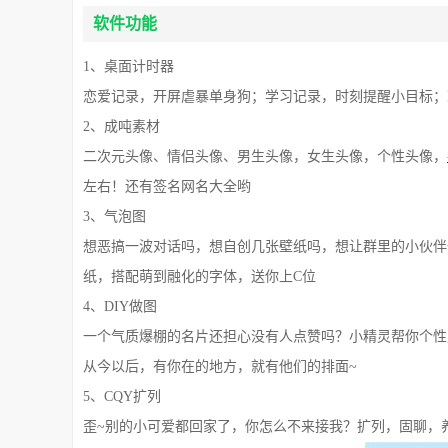
软件功能
1、桌面计时器
恋爱记录，开屏虐暴单身狗；学习记录，时刻提醒小目标；
2、成吨素材
二次元头像、情侣头像、男生头像，女生头像，个性头像，
左右！还有签名网名大全哟
3、气泡图
想恶搞一波对话吗，想自创几张壁纸吗，想让群里的小伙伴
纸，搭配萌到融化的字体，送你上C位
4、DIY做图
一个气质爆棚的名片还担心没有人点赞吗？小精灵帮你个性
从今以后，有你在的地方，就有他们的排面~
5、CQY扩列
歪~别的小可爱都回家了，你怎么不来接我？扩列，固聊，