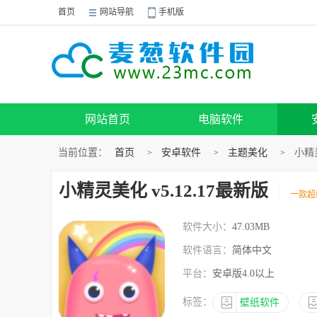
首页
网站导航
手机版
网站首页
电脑软件
当前位置：
首页
安卓软件
主题美化
小精灵
>
>
>
小精灵美化 v5.12.17最新版
一款超
软件大小：
47.03MB
软件语言：
简体中文
平台：
安卓版4.0以上
标签：
壁纸软件