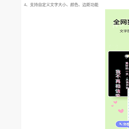
4、支持自定义文字大小、颜色、边距功能