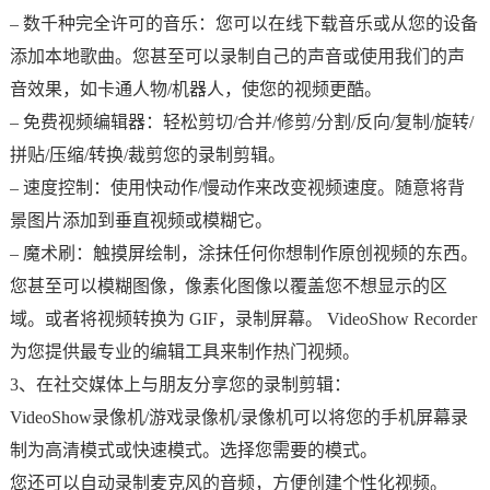
– 数千种完全许可的音乐：您可以在线下载音乐或从您的设备
添加本地歌曲。您甚至可以录制自己的声音或使用我们的声
音效果，如卡通人物/机器人，使您的视频更酷。
– 免费视频编辑器：轻松剪切/合并/修剪/分割/反向/复制/旋转/
拼贴/压缩/转换/裁剪您的录制剪辑。
– 速度控制：使用快动作/慢动作来改变视频速度。随意将背
景图片添加到垂直视频或模糊它。
– 魔术刷：触摸屏绘制，涂抹任何你想制作原创视频的东西。
您甚至可以模糊图像，像素化图像以覆盖您不想显示的区
域。或者将视频转换为 GIF，录制屏幕。 VideoShow Recorder
为您提供最专业的编辑工具来制作热门视频。
3、在社交媒体上与朋友分享您的录制剪辑：
VideoShow录像机/游戏录像机/录像机可以将您的手机屏幕录
制为高清模式或快速模式。选择您需要的模式。
您还可以自动录制麦克风的音频，方便创建个性化视频。