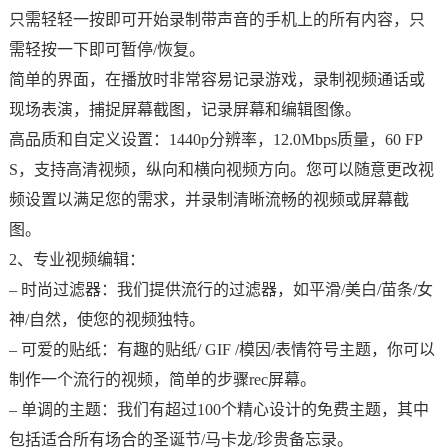
只需轻轻一按即可开始录制带声音的手机上的所有内容，只
需轻按一下即可暂停/恢复。
简单的界面，在播放时非常容易记录游戏，录制视频通话或
现场表演，捕捉屏幕截图，记录屏幕和编辑图像。
高品质和自定义设置：1440p分辨率，12.0Mbps质量，60 FP
S，支持高清视频，纵向和横向视频方向。您可以随意更改视
频设置以满足您的需求，并录制清晰流畅的视频或屏幕截
图。
2、专业视频编辑：
– 时尚过滤器：我们提供流行的过滤器，如平滑/美白/苗条/女
神/自然，使您的视频独特。
– 可爱的贴纸：有趣的贴纸/ GIF /模因/表情符号主题，你可以
制作一个流行的视频，简单的步骤rec屏幕。
– 单调的主题：我们有超过100个精心设计的免费主题，其中
包括适合所有场合的圣诞节/马卡龙/珍贵备忘录。