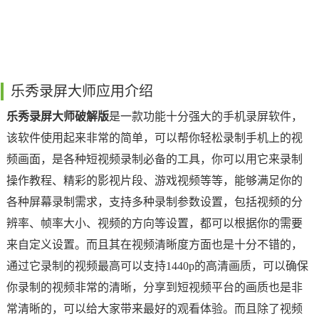
乐秀录屏大师应用介绍
乐秀录屏大师破解版
是一款功能十分强大的手机录屏软件，
该软件使用起来非常的简单，可以帮你轻松录制手机上的视
频画面，是各种短视频录制必备的工具，你可以用它来录制
操作教程、精彩的影视片段、游戏视频等等，能够满足你的
各种屏幕录制需求，支持多种录制参数设置，包括视频的分
辨率、帧率大小、视频的方向等设置，都可以根据你的需要
来自定义设置。而且其在视频清晰度方面也是十分不错的，
通过它录制的视频最高可以支持1440p的高清画质，可以确保
你录制的视频非常的清晰，分享到短视频平台的画质也是非
常清晰的，可以给大家带来最好的观看体验。而且除了视频