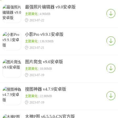
最强照片编辑器 v9.0安卓版
主题美化
| 4.96MB

2023-07-22
小影Pro v9.9.1安卓版
主题美化
| 136.93MB

2023-07-21
图片爬虫 v9.6安卓版
主题美化
| 18.00MB

2023-07-19
搜图神器 v4.7.9安卓版
主题美化
| 22.88MB

2023-07-19
大神P图 v6.5.5.0-CN官方版