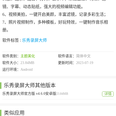
镜、字幕、动态贴纸，强大的视频编辑功能。
6、视频美拍，一键开启美颜，丰富滤镜，记录多彩生活；
7、照片视频制作，多种模板，好玩特效，一键制作音乐相
册。
软件标签 :
乐秀录屏大师
软件类别：
主题美化
软件语言：
简体中文
软件大小：
23.84MB
更新时间：
2023-07-19
运行环境：
Android
乐秀录屏大师其他版本
乐秀录屏大师官方版 v4.6.0安卓版
23.84MB
详情
类似应用